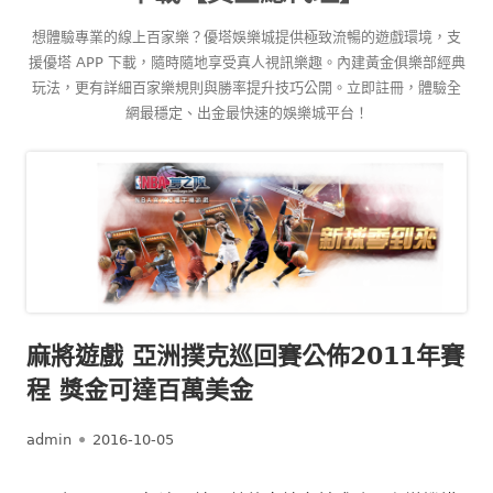
content
想體驗專業的線上百家樂？優塔娛樂城提供極致流暢的遊戲環境，支
援優塔 APP 下載，隨時隨地享受真人視訊樂趣。內建黃金俱樂部經典
玩法，更有詳細百家樂規則與勝率提升技巧公開。立即註冊，體驗全
網最穩定、出金最快速的娛樂城平台！
麻將遊戲 亞洲撲克巡回賽公佈2011年賽
程 獎金可達百萬美金
Author
Published
admin
2016-10-05
on