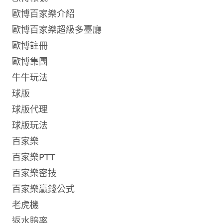
歐博百家樂介紹
歐博百家樂超級多臺廳
歐博註冊
歐博集團
牛牛玩法
球版
球版代理
球版玩法
百家樂
百家樂PTT
百家樂密技
百家樂贏錢公式
老虎機
返水賠率