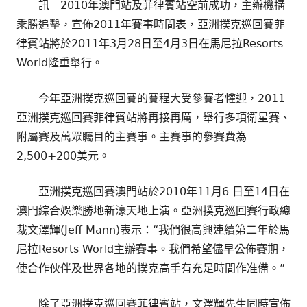
訊 2010年澳門站及菲律賓站空前成功，主辦機搆
乘勝追擊，宣佈2011年賽事時間表，亞洲撲克巡回賽菲
律賓站將於2011年3月28日至4月3日在馬尼拉Resorts
World隆重舉行。
今年亞洲撲克巡回賽的賽程大受參賽者懽迎，2011
亞洲撲克巡回賽菲律賓站將再接再厲，舉行多項衛星賽、
附屬賽及萬眾矚目的主賽事。主賽事的參賽費為
2,500+200美元。
亞洲撲克巡回賽澳門站於2010年11月6 日至14日在
澳門綜合娛樂勝地新濠天地上演。亞洲撲克巡回賽行政總
裁文澤輝(Jeff Mann)表示：“我們很高興連續第二年於馬
尼拉Resorts World主辦賽事。我們希望儘早公佈賽期，
使合作伙伴及世界各地的撲克高手有充足時間作准備。”
除了亞洲撲克巡回賽菲律賓站，文澤輝先生同時宣佈