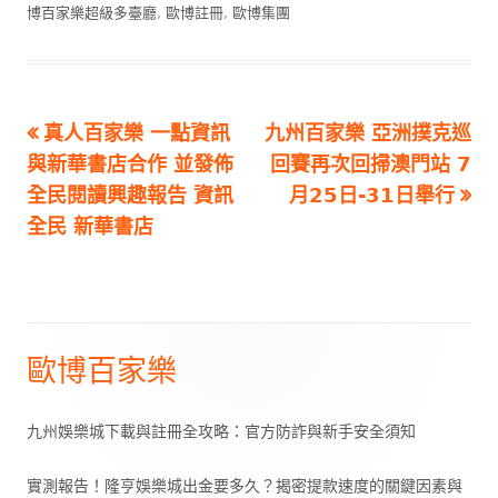
博百家樂超級多臺廳
,
歐博註冊
,
歐博集團
Previous
Next
真人百家樂 一點資訊
九州百家樂 亞洲撲克巡
文
article:
article:
與新華書店合作 並發佈
回賽再次回掃澳門站 7
章
全民閱讀興趣報告 資訊
月25日-31日舉行
全民 新華書店
導
覽
歐博百家樂
Main
Sidebar
九州娛樂城下載與註冊全攻略：官方防詐與新手安全須知
實測報告！隆亨娛樂城出金要多久？揭密提款速度的關鍵因素與