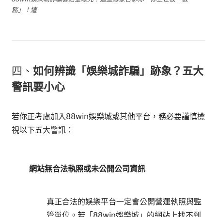
豬」！這
a
new
window
四、
如何辨識「娛樂城詐騙」跡象？五大
警訊要小心
若你正考慮加入88win娛樂城或其他平台，務必要謹慎檢
視以下五大警訊：
網站無合法執照或未公開公司資訊
真正合法的娛樂平台一定會公開營運執照與監
管單位。若「88win娛樂城」的網站上找不到