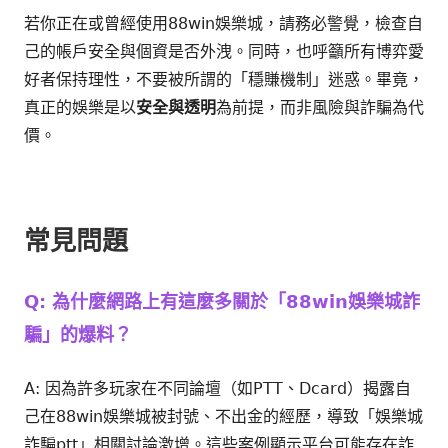
若你正在或曾經使用88win娛樂城，請務必警覺，檢查自
己的帳戶安全與個資是否外洩。同時，也呼籲所有博弈愛
好者保持理性，不要被所謂的「穩賺機制」迷惑。畢竟，
真正的娛樂是以
安全與透明
為前提，而非風險與詐騙為代
價。
常見問題
Q: 為什麼網路上有這麼多關於「88win娛樂城詐
騙」的爆料？
A: 因為許多玩家在不同論壇（如PTT、Dcard）揭露自
己在88win娛樂城被封號、不出金的經歷，導致「娛樂城
詐騙ptt」相關討論激增。這些案例顯示平台可能存在詐