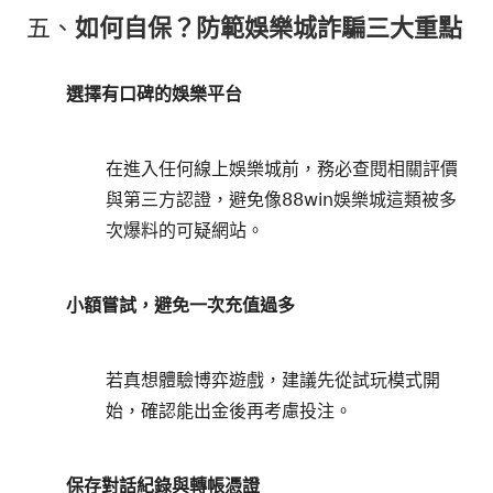
五、
如何自保？防範娛樂城詐騙三大重點
選擇有口碑的娛樂平台
在進入任何線上娛樂城前，務必查閱相關評價
與第三方認證，避免像88win娛樂城這類被多
次爆料的可疑網站。
小額嘗試，避免一次充值過多
若真想體驗博弈遊戲，建議先從試玩模式開
始，確認能出金後再考慮投注。
保存對話紀錄與轉帳憑證