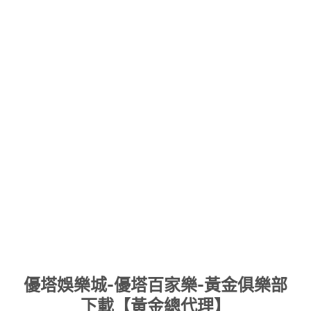
Skip
優塔娛樂城-優塔百家樂-黃金俱樂部
to
下載【黃金總代理】