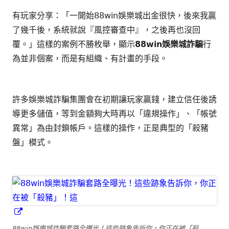
有玩家分享：「一開始88win娛樂城出金很快，後來我贏
了幾千後，系統就說『風控審查中』，之後再也沒回
覆。」這樣的案例不勝枚舉，顯示
88win娛樂城詐騙
行
為並非個案，而是有組織、有計畫的手段。
許多娛樂城詐騙集團會在初期讓玩家贏錢，建立信任後誘
導更多儲值，等到金額夠大時再以「違規操作」、「帳號
異常」為由封鎖帳戶。這樣的操作，正是典型的「殺豬
盤」模式。
Opens
in
88win娛樂城詐騙套路全曝光！這些跡象告訴你，你正在被「殺