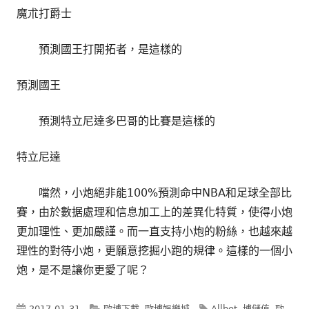
魔朮打爵士
預測國王打開拓者，是這樣的
預測國王
預測特立尼達多巴哥的比賽是這樣的
特立尼達
噹然，小炮絕非能100%預測命中NBA和足球全部比
賽，由於數据處理和信息加工上的差異化特質，使得小炮
更加理性、更加嚴謹。而一直支持小炮的粉絲，也越來越
理性的對待小炮，更願意挖掘小跑的規律。這樣的一個小
炮，是不是讓你更愛了呢？
Published
Categories
Tags
2017-01-31
歐博下載
,
歐博娛樂城
Allbet
,
博儲值
,
歐