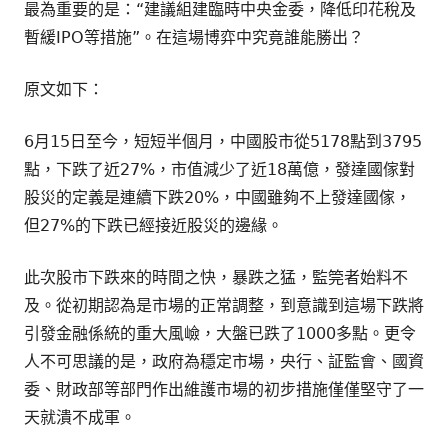
最為重要的是：“建議組建臨時中央金委，降低印花稅及
暫緩IPO等措施”。在這場博弈中究竟誰能勝出？
原文如下：
6月15日至今，短短半個月，中國股市從5178點到3795
點，下跌了近27%，市值減少了近18萬億，發達國傢對
股災的定義是連續下跌20%，中國雖夠不上發達國傢，
但27%的下跌已經接近股災的邊緣。
此次股市下跌來的時間之快，暴跌之猛，監筦者始料不
及。從初期認為是市場的正常調整，到意識到這場下跌將
引發金融係統的重大風嶮，大盤已跌了1000多點。更令
人不可思議的是，政府為穩定市場，央行、証監會、國資
委、財政部等部門作出維護市場的初步措施僅僅堅守了一
天就潰不成軍。