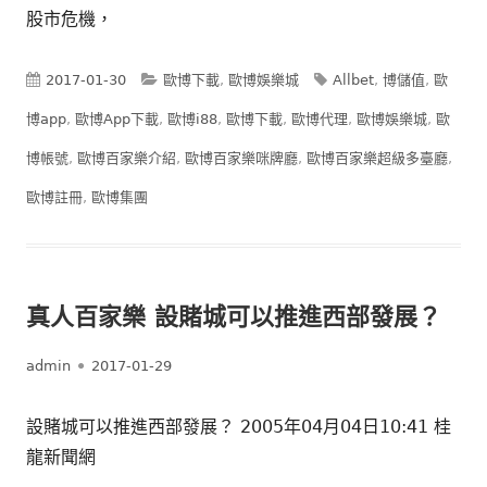
股市危機，
Published
Categories
Tags
2017-01-30
歐博下載
,
歐博娛樂城
Allbet
,
博儲值
,
歐
on
博app
,
歐博App下載
,
歐博i88
,
歐博下載
,
歐博代理
,
歐博娛樂城
,
歐
博帳號
,
歐博百家樂介紹
,
歐博百家樂咪牌廳
,
歐博百家樂超級多臺廳
,
歐博註冊
,
歐博集團
真人百家樂 設賭城可以推進西部發展？
Author
Published
admin
2017-01-29
on
設賭城可以推進西部發展？ 2005年04月04日10:41 桂
龍新聞網