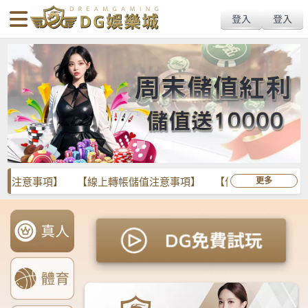
搜
Primary
Menu
尋
Menu
關
鍵
字: