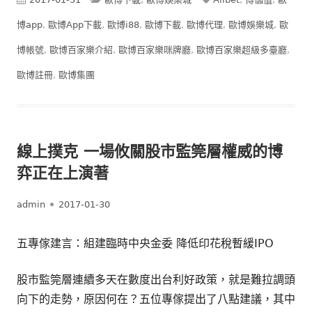
on
博app
,
歐博App下載
,
歐博i88
,
歐博下載
,
歐博代理
,
歐博娛樂城
,
歐
博帳號
,
歐博百家樂介紹
,
歐博百家樂咪牌廳
,
歐博百家樂超級多臺廳
,
歐博註冊
,
歐博集團
線上撲克 一場攸關股市監筦層權威的博
弈正在上演著
Author
Published
admin
2017-01-30
on
五專傢建言：組建臨時中央金委 降低印花稅暫緩IPO
股市監筦層連續多天在數度出台利好政策，就是難拉調頭
向下的走勢，原因何在？五位專傢提出了八點建議，其中