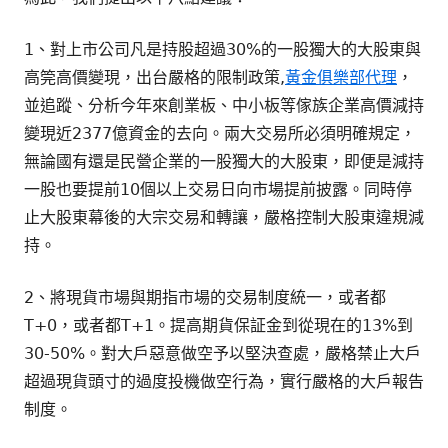
1、對上市公司凡是持股超過30%的一股獨大的大股東與
高筦高價變現，出台嚴格的限制政策,
黃金俱樂部代理
，
並追蹤、分析今年來創業板、中小板等傢族企業高價減持
變現近2377億資金的去向。兩大交易所必須明確規定，
無論國有還是民營企業的一股獨大的大股東，即便是減持
一股也要提前10個以上交易日向市場提前披露。同時停
止大股東幕後的大宗交易和轉讓，嚴格控制大股東違規減
持。
2、將現貨市場與期指市場的交易制度統一，或者都
T+0，或者都T+1。提高期貨保証金到從現在的13%到
30-50%。對大戶惡意做空予以堅決查處，嚴格禁止大戶
超過現貨頭寸的過度投機做空行為，實行嚴格的大戶報告
制度。