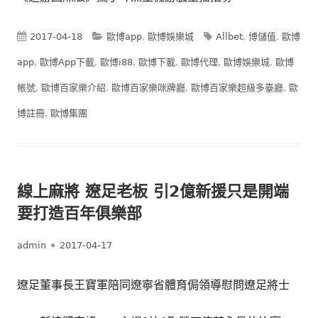
Published
Categories
Tags
2017-04-18
歐博app
,
歐博娛樂城
Allbet
,
博儲值
,
歐博
on
app
,
歐博App下載
,
歐博i88
,
歐博下載
,
歐博代理
,
歐博娛樂城
,
歐博
帳號
,
歐博百家樂介紹
,
歐博百家樂咪牌廳
,
歐博百家樂超級多臺廳
,
歐
博註冊
,
歐博集團
線上麻將 遼足老板 引2億新援只是開端
要打造百年俱樂部
Author
Published
admin
2017-04-17
on
遼足董事長王寶軍陪同遼寧省體育侷領導慰問遼足將士