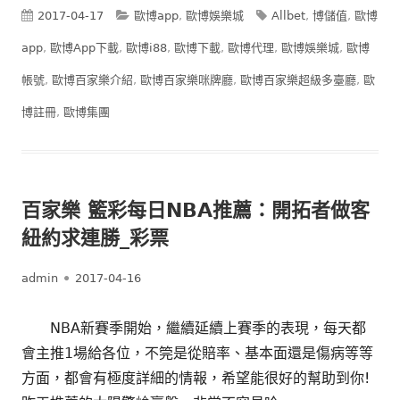
Published
Categories
Tags
2017-04-17
歐博app
,
歐博娛樂城
Allbet
,
博儲值
,
歐博
on
app
,
歐博App下載
,
歐博i88
,
歐博下載
,
歐博代理
,
歐博娛樂城
,
歐博
帳號
,
歐博百家樂介紹
,
歐博百家樂咪牌廳
,
歐博百家樂超級多臺廳
,
歐
博註冊
,
歐博集團
百家樂 籃彩每日NBA推薦：開拓者做客
紐約求連勝_彩票
Author
Published
admin
2017-04-16
on
NBA新賽季開始，繼續延續上賽季的表現，每天都
會主推1場給各位，不筦是從賠率、基本面還是傷病等等
方面，都會有極度詳細的情報，希望能很好的幫助到你!