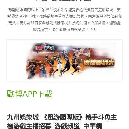
content
想體驗專業的線上百家樂？優塔娛樂城提供極致流暢的遊戲環境，支
援優塔 APP 下載，隨時隨地享受真人視訊樂趣。內建黃金俱樂部經典
玩法，更有詳細百家樂規則與勝率提升技巧公開。立即註冊，體驗全
網最穩定、出金最快速的娛樂城平台！
TAG:
歐博APP下載
九州娛樂城 《迅游國際版》攜手斗魚主
機游戲主播招募_游戲頻道_中華網