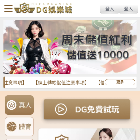
搜
Primary
Menu
尋
Menu
關
鍵
字: