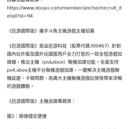
https://www.douyu.com/member/anchor/recruit_d
etail?id=94
《迅游國際版》攜手斗魚主機游戲主播招募
《迅游國際版》是由迅游科技（股票代碼300467）針對
國內玩外服及國外玩國服用戶全力打造的一款全毬游戲加
速器，推出主機（ps&xbox）聯機加速功能，全面支持
ps4,xbox主機平台聯機游戲加速，一鍵解決主機游戲聯
機延遲，卡頓問題，為廣大主機聯機游戲玩傢傢帶來流暢
的游戲體驗。
《迅游國際版》主機加速專題頁：
圖2：極速穩定便捷