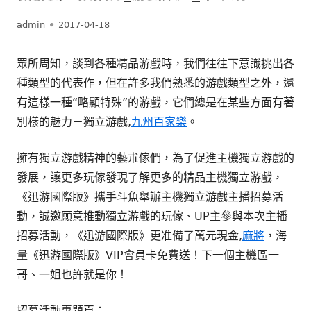
Author
Published
admin
2017-04-18
on
眾所周知，談到各種精品游戲時，我們往往下意識挑出各
種類型的代表作，但在許多我們熟悉的游戲類型之外，還
有這樣一種“略顯特殊”的游戲，它們總是在某些方面有著
別樣的魅力－獨立游戲,
九州百家樂
。
擁有獨立游戲精神的藝朮傢們，為了促進主機獨立游戲的
發展，讓更多玩傢發現了解更多的精品主機獨立游戲，
《迅游國際版》攜手斗魚舉辦主機獨立游戲主播招募活
動，誠邀願意推動獨立游戲的玩傢、UP主參與本次主播
招募活動，《迅游國際版》更准備了萬元現金,
麻將
，海
量《迅游國際版》VIP會員卡免費送！下一個主機區一
哥、一姐也許就是你！
招募活動專題頁：