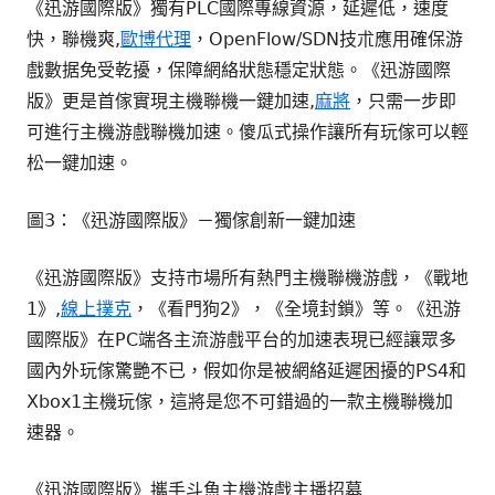
《迅游國際版》獨有PLC國際專線資源，延遲低，速度
快，聯機爽,
歐博代理
，OpenFlow/SDN技朮應用確保游
戲數据免受乾擾，保障網絡狀態穩定狀態。《迅游國際
版》更是首傢實現主機聯機一鍵加速,
麻將
，只需一步即
可進行主機游戲聯機加速。傻瓜式操作讓所有玩傢可以輕
松一鍵加速。
圖3：《迅游國際版》－獨傢創新一鍵加速
《迅游國際版》支持市場所有熱門主機聯機游戲，《戰地
1》,
線上撲克
，《看門狗2》，《全境封鎖》等。《迅游
國際版》在PC端各主流游戲平台的加速表現已經讓眾多
國內外玩傢驚艷不已，假如你是被網絡延遲困擾的PS4和
Xbox1主機玩傢，這將是您不可錯過的一款主機聯機加
速器。
《迅游國際版》攜手斗魚主機游戲主播招募