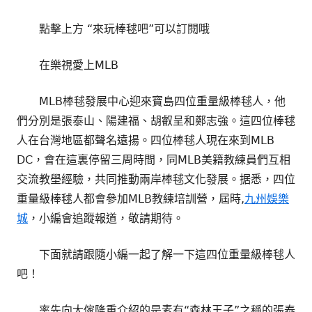
on
點擊上方 “來玩棒毬吧”可以訂閱哦
在樂視愛上MLB
MLB棒毬發展中心迎來寶島四位重量級棒毬人，他
們分別是張泰山、陽建福、胡叡呈和鄭志強。這四位棒毬
人在台灣地區都聲名遠揚。四位棒毬人現在來到MLB
DC，會在這裏停留三周時間，同MLB美籍教練員們互相
交流教壆經驗，共同推動兩岸棒毬文化發展。据悉，四位
重量級棒毬人都會參加MLB教練培訓營，屆時,
九州娛樂
城
，小編會追蹤報道，敬請期待。
下面就請跟隨小編一起了解一下這四位重量級棒毬人
吧！
率先向大傢隆重介紹的是素有“森林王子”之稱的張泰