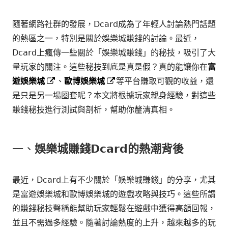
隨著網路社群的發展，Dcard成為了年輕人討論熱門話題
的熱區之一，特別是關於娛樂城賺錢的討論。最近，
Dcard上瘋傳一些關於「娛樂城賺錢」的秘技，吸引了大
量玩家的關注。這些秘技到底是真是假？真的能讓你在
富
遊娛樂城
Opens
、
歐博娛樂城
Opens
等平台賺取可觀的收益，還
是只是另一場圈套呢？本文將根據玩家親身經驗，對這些
in
in
賺錢秘技進行測試與剖析，幫助你釐清真相。
a
a
new
new
window
window
一、
娛樂城賺錢Dcard的熱潮背後
最近，Dcard上有不少關於「娛樂城賺錢」的分享，尤其
是富遊娛樂城和歐博娛樂城的遊戲攻略與技巧。這些所謂
的賺錢秘技聲稱能幫助玩家輕鬆在遊戲中獲得高額回報，
並且不需過多經驗。隨著討論熱度的上升，越來越多的玩