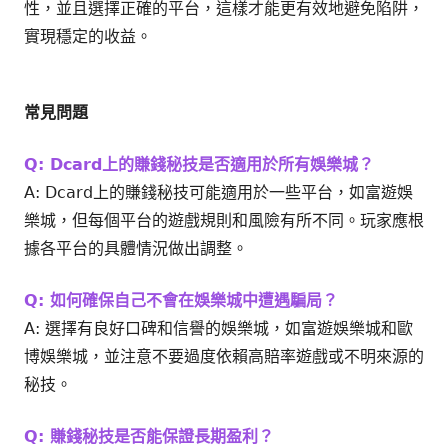
性，並且選擇正確的平台，這樣才能更有效地避免陷阱，
實現穩定的收益。
常見問題
Q: Dcard上的賺錢秘技是否適用於所有娛樂城？
A: Dcard上的賺錢秘技可能適用於一些平台，如富遊娛
樂城，但每個平台的遊戲規則和風險有所不同。玩家應根
據各平台的具體情況做出調整。
Q: 如何確保自己不會在娛樂城中遭遇騙局？
A: 選擇有良好口碑和信譽的娛樂城，如富遊娛樂城和歐
博娛樂城，並注意不要過度依賴高賠率遊戲或不明來源的
秘技。
Q: 賺錢秘技是否能保證長期盈利？