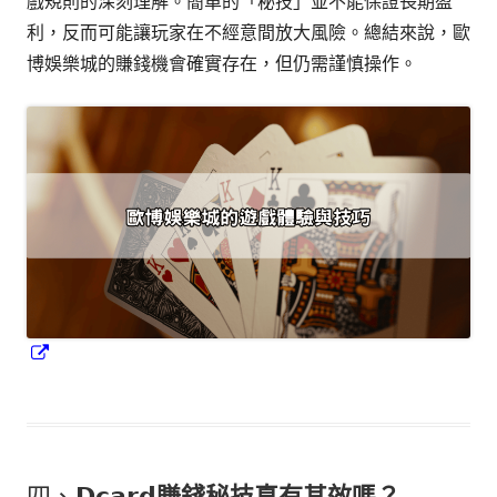
戲規則的深刻理解。簡單的「秘技」並不能保證長期盈
利，反而可能讓玩家在不經意間放大風險。總結來說，歐
博娛樂城的賺錢機會確實存在，但仍需謹慎操作。
Opens
in
a
new
window
四、
Dcard賺錢秘技真有其效嗎？