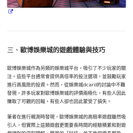
Opens
in
a
new
window
三、
歐博娛樂城的遊戲體驗與技巧
歐博娛樂城作為另類的娛樂城平台，吸引了不少玩家的關
注。這些平台通常會提供高倍率的投注選項，並鼓勵玩家
進行高風險的投資。然而，從娛樂城dcard的討論中不難
發現，許多玩家對歐博娛樂城的評價兩極化，有些人因此
賺取了可觀的回報，有些人卻也因此蒙受了損失。
筆者在進行親測時發現，歐博娛樂城的高賠率遊戲雖然吸
引人，但實際上這類遊戲更需要長時間的經驗積累和對遊