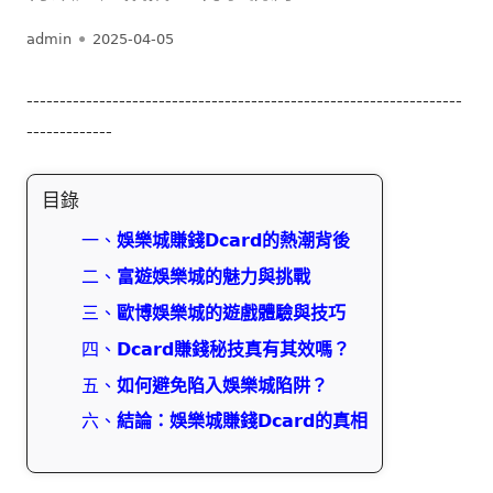
Author
Published
admin
2025-04-05
on
------------------------------------------------------------------
-------------
目錄
一、
娛樂城賺錢Dcard的熱潮背後
二、
富遊娛樂城的魅力與挑戰
三、
歐博娛樂城的遊戲體驗與技巧
四、
Dcard賺錢秘技真有其效嗎？
五、
如何避免陷入娛樂城陷阱？
六、
結論：娛樂城賺錢Dcard的真相