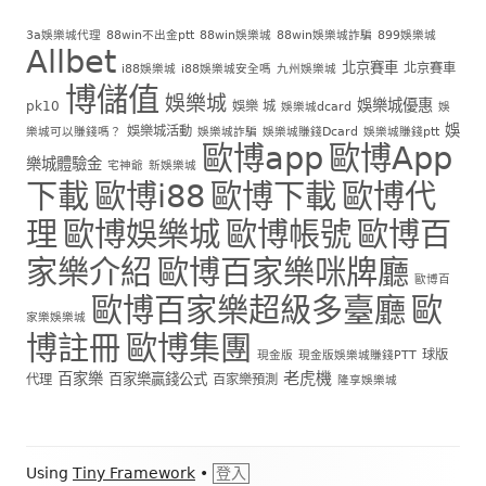
3a娛樂城代理
88win不出金ptt
88win娛樂城
88win娛樂城詐騙
899娛樂城
Allbet
北京賽車
北京賽車
i88娛樂城
i88娛樂城安全嗎
九州娛樂城
博儲值
娛樂城
娛樂城優惠
pk10
娛樂 城
娛樂城dcard
娛
娛
娛樂城活動
樂城可以賺錢嗎？
娛樂城詐騙
娛樂城賺錢Dcard
娛樂城賺錢ptt
歐博app
歐博App
樂城體驗金
宅神爺
新娛樂城
下載
歐博i88
歐博下載
歐博代
理
歐博娛樂城
歐博帳號
歐博百
家樂介紹
歐博百家樂咪牌廳
歐博百
歐博百家樂超級多臺廳
歐
家樂娛樂城
博註冊
歐博集團
球版
現金版
現金版娛樂城賺錢PTT
老虎機
百家樂
百家樂贏錢公式
代理
百家樂預測
隆享娛樂城
Footer
Using
Tiny Framework
•
登入