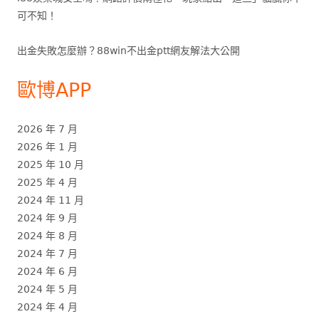
可不知！
出金失敗怎麼辦？88win不出金ptt網友解法大公開
歐博APP
2026 年 7 月
2026 年 1 月
2025 年 10 月
2025 年 4 月
2024 年 11 月
2024 年 9 月
2024 年 8 月
2024 年 7 月
2024 年 6 月
2024 年 5 月
2024 年 4 月