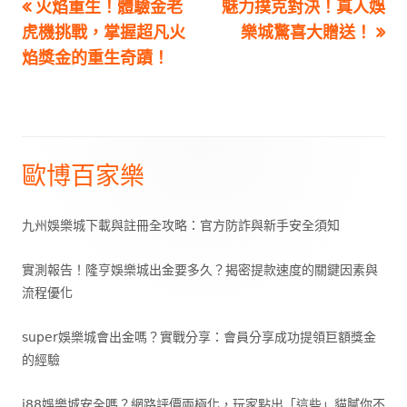
Previous
Next
火焰重生！體驗金老
魅力撲克對決！真人娛
文
article:
article:
虎機挑戰，掌握超凡火
樂城驚喜大贈送！
章
焰獎金的重生奇蹟！
導
覽
歐博百家樂
Main
Sidebar
九州娛樂城下載與註冊全攻略：官方防詐與新手安全須知
實測報告！隆亨娛樂城出金要多久？揭密提款速度的關鍵因素與
流程優化
super娛樂城會出金嗎？實戰分享：會員分享成功提領巨額獎金
的經驗
i88娛樂城安全嗎？網路評價兩極化，玩家點出「這些」貓膩你不