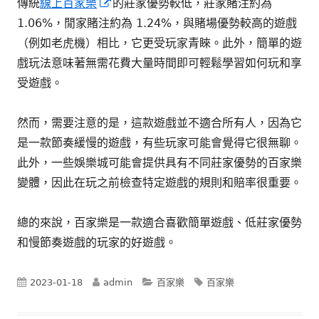
Opens
傳統
線上百家樂
的莊家優勢較低，莊家賭注約為
in
1.06%，閒家賭注約為 1.24%，與賭場優勢較高的遊戲
a
（例如老虎機）相比，它更受玩家青睞。此外，簡單的遊
new
戲玩法意味著無需花費大量時間即可輕鬆學習如何玩和享
window
受遊戲。
然而，需要注意的是，這款遊戲並不適合所有人，因為它
是一款節奏緩慢的遊戲，有些玩家可能會覺得它很無聊。
此外，一些娛樂城可能會提供具有不同莊家優勢的百家樂
變體，因此在玩之前檢查特定遊戲的規則和賠率很重要。
總的來說，百家樂是一款適合喜歡簡單遊戲、低莊家優勢
和慢節奏遊戲的玩家的好遊戲。
Published
Author
Categories
Tags
2023-01-18
admin
百家樂
百家樂
on