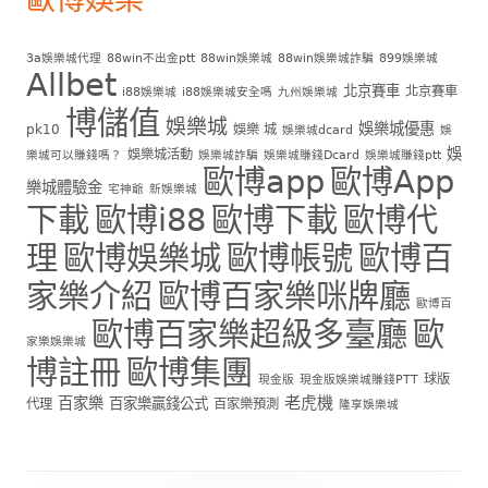
3a娛樂城代理
88win不出金ptt
88win娛樂城
88win娛樂城詐騙
899娛樂城
Allbet
北京賽車
北京賽車
i88娛樂城
i88娛樂城安全嗎
九州娛樂城
博儲值
娛樂城
娛樂城優惠
pk10
娛樂 城
娛樂城dcard
娛
娛
娛樂城活動
樂城可以賺錢嗎？
娛樂城詐騙
娛樂城賺錢Dcard
娛樂城賺錢ptt
歐博app
歐博App
樂城體驗金
宅神爺
新娛樂城
下載
歐博i88
歐博下載
歐博代
理
歐博娛樂城
歐博帳號
歐博百
家樂介紹
歐博百家樂咪牌廳
歐博百
歐博百家樂超級多臺廳
歐
家樂娛樂城
博註冊
歐博集團
球版
現金版
現金版娛樂城賺錢PTT
老虎機
百家樂
百家樂贏錢公式
代理
百家樂預測
隆享娛樂城