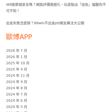
i88娛樂城安全嗎？網路評價兩極化，玩家點出「這些」貓膩你不
可不知！
出金失敗怎麼辦？88win不出金ptt網友解法大公開
歐博APP
2026 年 7 月
2026 年 1 月
2025 年 10 月
2025 年 4 月
2024 年 11 月
2024 年 9 月
2024 年 8 月
2024 年 7 月
2024 年 6 月
2024 年 5 月