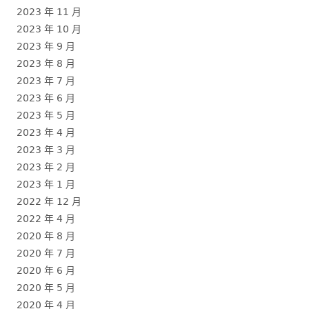
2023 年 11 月
2023 年 10 月
2023 年 9 月
2023 年 8 月
2023 年 7 月
2023 年 6 月
2023 年 5 月
2023 年 4 月
2023 年 3 月
2023 年 2 月
2023 年 1 月
2022 年 12 月
2022 年 4 月
2020 年 8 月
2020 年 7 月
2020 年 6 月
2020 年 5 月
2020 年 4 月