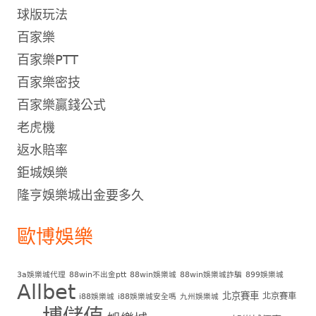
球版玩法
百家樂
百家樂PTT
百家樂密技
百家樂贏錢公式
老虎機
返水賠率
鉅城娛樂
隆亨娛樂城出金要多久
歐博娛樂
3a娛樂城代理
88win不出金ptt
88win娛樂城
88win娛樂城詐騙
899娛樂城
Allbet
北京賽車
北京賽車
i88娛樂城
i88娛樂城安全嗎
九州娛樂城