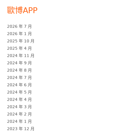
歐博APP
2026 年 7 月
2026 年 1 月
2025 年 10 月
2025 年 4 月
2024 年 11 月
2024 年 9 月
2024 年 8 月
2024 年 7 月
2024 年 6 月
2024 年 5 月
2024 年 4 月
2024 年 3 月
2024 年 2 月
2024 年 1 月
2023 年 12 月