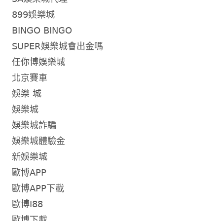
899娛樂城
BINGO BINGO
SUPER娛樂城會出金嗎
任你博娛樂城
北京賽車
娛樂 城
娛樂城
娛樂城詐騙
娛樂城體驗金
新娛樂城
歐博APP
歐博APP下載
歐博I88
歐博下載