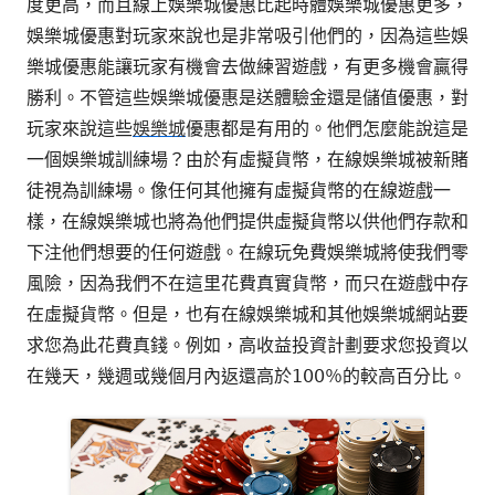
度更高，而且線上娛樂城優惠比起時體娛樂城優惠更多，
娛樂城優惠對玩家來說也是非常吸引他們的，因為這些娛
樂城優惠能讓玩家有機會去做練習遊戲，有更多機會贏得
勝利。不管這些娛樂城優惠是送體驗金還是儲值優惠，對
玩家來說這些
娛樂城
優惠都是有用的。他們怎麼能說這是
一個娛樂城訓練場？由於有虛擬貨幣，在線娛樂城被新賭
徒視為訓練場。像任何其他擁有虛擬貨幣的在線遊戲一
樣，在線娛樂城也將為他們提供虛擬貨幣以供他們存款和
下注他們想要的任何遊戲。在線玩免費娛樂城將使我們零
風險，因為我們不在這里花費真實貨幣，而只在遊戲中存
在虛擬貨幣。但是，也有在線娛樂城和其他娛樂城網站要
求您為此花費真錢。例如，高收益投資計劃要求您投資以
在幾天，幾週或幾個月內返還高於100％的較高百分比。