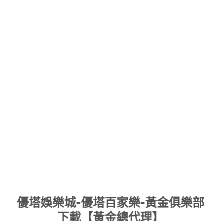
Skip
優塔娛樂城-優塔百家樂-黃金俱樂部
to
下載【黃金總代理】