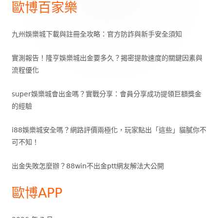
歐博百家樂
Main
Sidebar
九州娛樂城下載與註冊全攻略：官方防詐與新手安全須知
實測報告！隆亨娛樂城出金要多久？揭密提款速度的關鍵因素與
流程優化
super娛樂城會出金嗎？實戰分享：會員分享成功提領巨額獎金
的經驗
i88娛樂城安全嗎？網路評價兩極化，玩家點出「這些」貓膩你不
可不知！
出金失敗怎麼辦？88win不出金ptt網友解法大公開
歐博APP