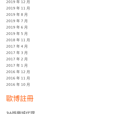
2019 年 12 月
2019 年 11 月
2019 年 8 月
2019 年 7 月
2019 年 6 月
2019 年 5 月
2018 年 11 月
2017 年 4 月
2017 年 3 月
2017 年 2 月
2017 年 1 月
2016 年 12 月
2016 年 11 月
2016 年 10 月
歐博註冊
3A娛樂城代理