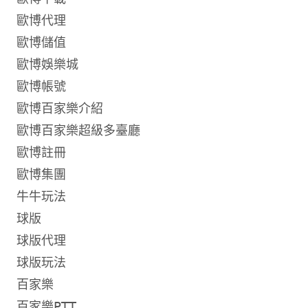
歐博代理
歐博儲值
歐博娛樂城
歐博帳號
歐博百家樂介紹
歐博百家樂超級多臺廳
歐博註冊
歐博集團
牛牛玩法
球版
球版代理
球版玩法
百家樂
百家樂PTT