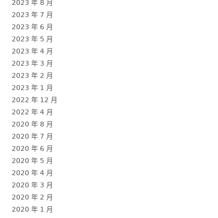
2023 年 8 月
2023 年 7 月
2023 年 6 月
2023 年 5 月
2023 年 4 月
2023 年 3 月
2023 年 2 月
2023 年 1 月
2022 年 12 月
2022 年 4 月
2020 年 8 月
2020 年 7 月
2020 年 6 月
2020 年 5 月
2020 年 4 月
2020 年 3 月
2020 年 2 月
2020 年 1 月