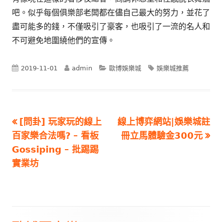
吧。似乎每個俱樂部老闆都在儘自己最大的努力，並花了
盡可能多的錢，不僅吸引了豪客，也吸引了一流的名人和
不可避免地圍繞他們的宣傳。
Published
Author
Categories
Tags
2019-11-01
admin
歐博娛樂城
娛樂城推薦
on
Previous
Next
[問卦] 玩家玩的線上
線上博弈網站|娛樂城註
文
article:
article:
百家樂合法嗎? – 看板
冊立馬體驗金300元
章
Gossiping – 批踢踢
實業坊
導
覽