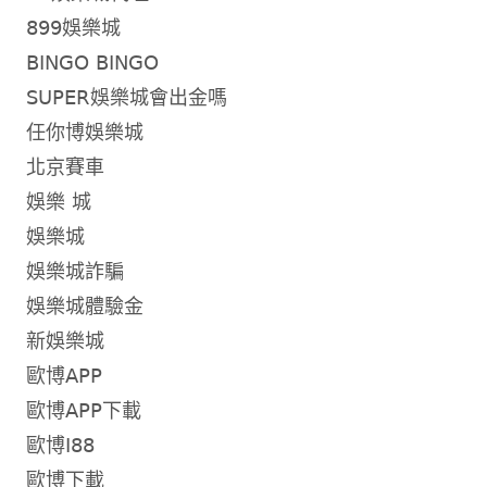
899娛樂城
BINGO BINGO
SUPER娛樂城會出金嗎
任你博娛樂城
北京賽車
娛樂 城
娛樂城
娛樂城詐騙
娛樂城體驗金
新娛樂城
歐博APP
歐博APP下載
歐博I88
歐博下載