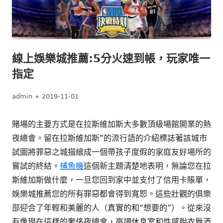
線上娛樂城推薦:5分火速到帳，玩家唯一
指定
Author
Published
admin
2019-11-01
on
賭場的主要方式是在拉斯維加斯大多數頂級場館開業的熱
夜總會。留在拉斯維加斯”的流行語的介紹標誌著該城市
試圖將罪惡之城描繪成一個帶孩子度假的家庭友好場所的
嘗試的終結。
捕魚機
這個新主題清楚地表明，無論您在拉
斯維加斯做什麼，一旦您回到家中並支付了信用卡賬單，
娛樂城推薦您的所有罪惡都會得到寬恕。這些壯觀的俱樂
部迎合了年輕和美麗的人（真實的和“想要的”）。從來沒
有像現在這樣的奢侈夜總會，高調休息室和性感脫衣舞酒