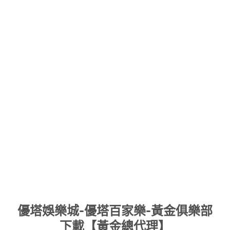
Skip
優塔娛樂城-優塔百家樂-黃金俱樂部
to
下載【黃金總代理】