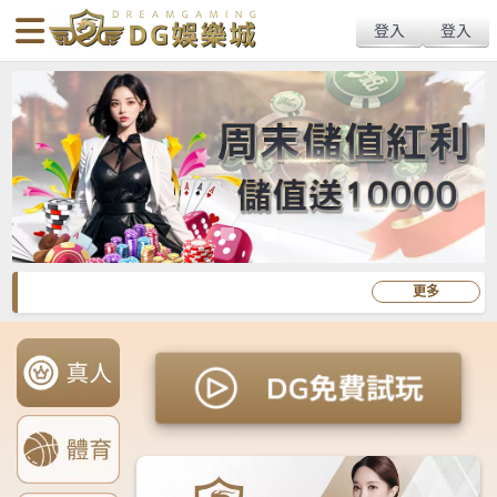
搜
Primary
Menu
尋
Menu
關
鍵
字: