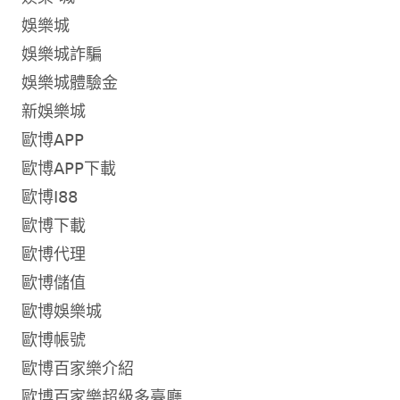
娛樂城
娛樂城詐騙
娛樂城體驗金
新娛樂城
歐博APP
歐博APP下載
歐博I88
歐博下載
歐博代理
歐博儲值
歐博娛樂城
歐博帳號
歐博百家樂介紹
歐博百家樂超級多臺廳