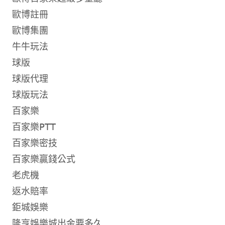
歐博註冊
歐博集團
牛牛玩法
球版
球版代理
球版玩法
百家樂
百家樂PTT
百家樂密技
百家樂贏錢公式
老虎機
返水賠率
鉅城娛樂
隆亨娛樂城出金要多久