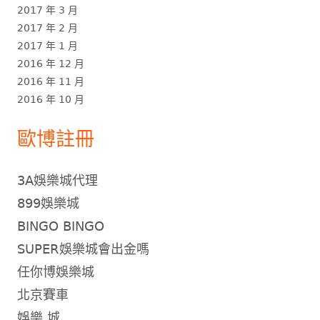
2017 年 3 月
2017 年 2 月
2017 年 1 月
2016 年 12 月
2016 年 11 月
2016 年 10 月
歐博註冊
3A娛樂城代理
899娛樂城
BINGO BINGO
SUPER娛樂城會出金嗎
任你博娛樂城
北京賽車
娛樂 城