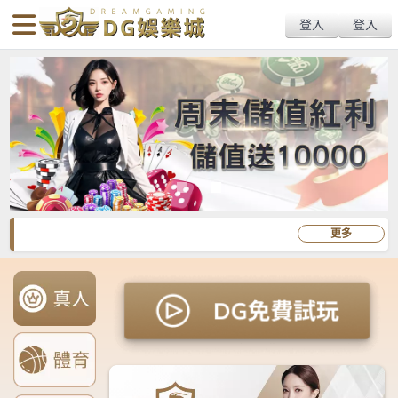
搜
Primary
Menu
尋
Menu
關
鍵
字: