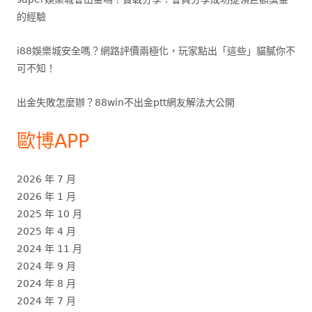
的經驗
i88娛樂城安全嗎？網路評價兩極化，玩家點出「這些」貓膩你不
可不知！
出金失敗怎麼辦？88win不出金ptt網友解法大公開
歐博APP
2026 年 7 月
2026 年 1 月
2025 年 10 月
2025 年 4 月
2024 年 11 月
2024 年 9 月
2024 年 8 月
2024 年 7 月