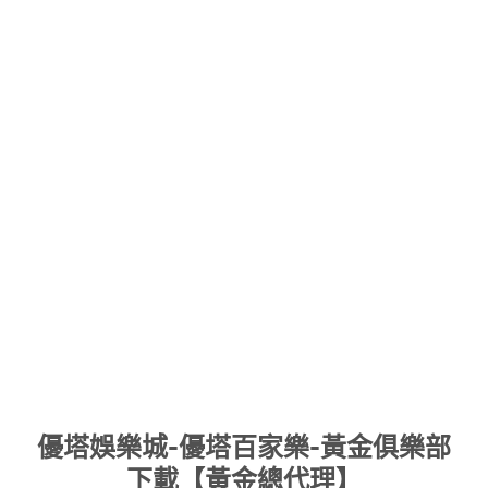
Skip
優塔娛樂城-優塔百家樂-黃金俱樂部
to
下載【黃金總代理】