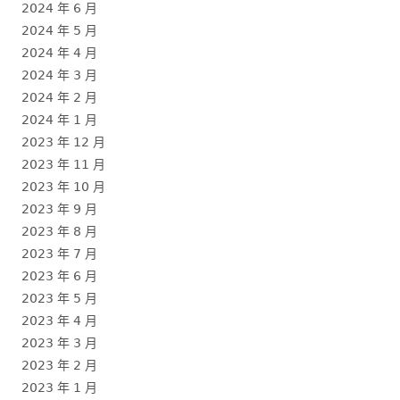
2024 年 6 月
2024 年 5 月
2024 年 4 月
2024 年 3 月
2024 年 2 月
2024 年 1 月
2023 年 12 月
2023 年 11 月
2023 年 10 月
2023 年 9 月
2023 年 8 月
2023 年 7 月
2023 年 6 月
2023 年 5 月
2023 年 4 月
2023 年 3 月
2023 年 2 月
2023 年 1 月