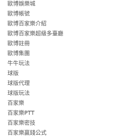
歐博娛樂城
歐博帳號
歐博百家樂介紹
歐博百家樂超級多臺廳
歐博註冊
歐博集團
牛牛玩法
球版
球版代理
球版玩法
百家樂
百家樂PTT
百家樂密技
百家樂贏錢公式