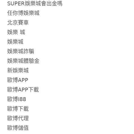
SUPER娛樂城會出金嗎
任你博娛樂城
北京賽車
娛樂 城
娛樂城
娛樂城詐騙
娛樂城體驗金
新娛樂城
歐博APP
歐博APP下載
歐博I88
歐博下載
歐博代理
歐博儲值