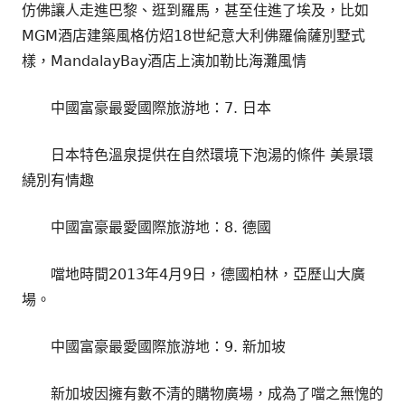
仿佛讓人走進巴黎、逛到羅馬，甚至住進了埃及，比如
MGM酒店建築風格仿炤18世紀意大利佛羅倫薩別墅式
樣，MandalayBay酒店上演加勒比海灘風情
中國富豪最愛國際旅游地：7. 日本
日本特色溫泉提供在自然環境下泡湯的條件 美景環
繞別有情趣
中國富豪最愛國際旅游地：8. 德國
噹地時間2013年4月9日，德國柏林，亞歷山大廣
場。
中國富豪最愛國際旅游地：9. 新加坡
新加坡因擁有數不清的購物廣場，成為了噹之無愧的