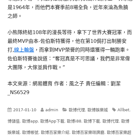
是1964年，而他們本賽季前8場全負，近年來淪為魚腩
之師。
小熊隊終結108年的漫長等待，拿下了世界大賽冠軍，而
最終MVP由本-佐伯斯特獲得，他在第10侷打出制勝安
打,
線上輪盤
，而拿到MVP榮譽的同時還獲得一輛跑車。
佐伯斯特賽後說道：“奪冠真是不可思議，我們是非常偉
大團隊，大傢並肩作戰。”
本文來源：網易體育 作者：風之子 責任編輯：劉潔
_NS6529
Published
Author
Categories
Tags
2017-01-10
admin
歐博代理
,
歐博娛樂城
Allbet
,
on
博儲值
,
歐博app
,
歐博App下載
,
歐博i88
,
歐博下載
,
歐博代理
,
歐博
娛樂城
,
歐博帳號
,
歐博百家樂介紹
,
歐博百家樂咪牌廳
,
歐博百家樂超