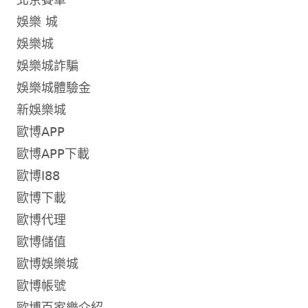
娛樂 城
娛樂城
娛樂城詐騙
娛樂城體驗金
新娛樂城
歐博APP
歐博APP下載
歐博I88
歐博下載
歐博代理
歐博儲值
歐博娛樂城
歐博帳號
歐博百家樂介紹