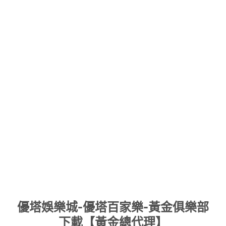
Skip
優塔娛樂城-優塔百家樂-黃金俱樂部
to
下載【黃金總代理】