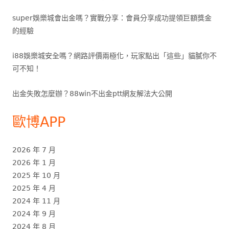
super娛樂城會出金嗎？實戰分享：會員分享成功提領巨額獎金
的經驗
i88娛樂城安全嗎？網路評價兩極化，玩家點出「這些」貓膩你不
可不知！
出金失敗怎麼辦？88win不出金ptt網友解法大公開
歐博APP
2026 年 7 月
2026 年 1 月
2025 年 10 月
2025 年 4 月
2024 年 11 月
2024 年 9 月
2024 年 8 月