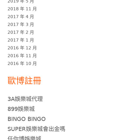
2019 年 5 月
2018 年 11 月
2017 年 4 月
2017 年 3 月
2017 年 2 月
2017 年 1 月
2016 年 12 月
2016 年 11 月
2016 年 10 月
歐博註冊
3A娛樂城代理
899娛樂城
BINGO BINGO
SUPER娛樂城會出金嗎
任你博娛樂城