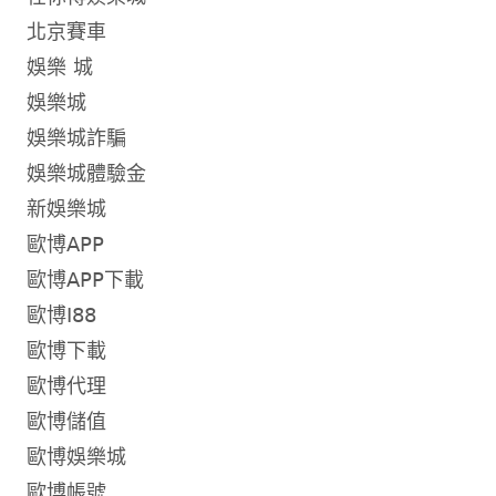
北京賽車
娛樂 城
娛樂城
娛樂城詐騙
娛樂城體驗金
新娛樂城
歐博APP
歐博APP下載
歐博I88
歐博下載
歐博代理
歐博儲值
歐博娛樂城
歐博帳號