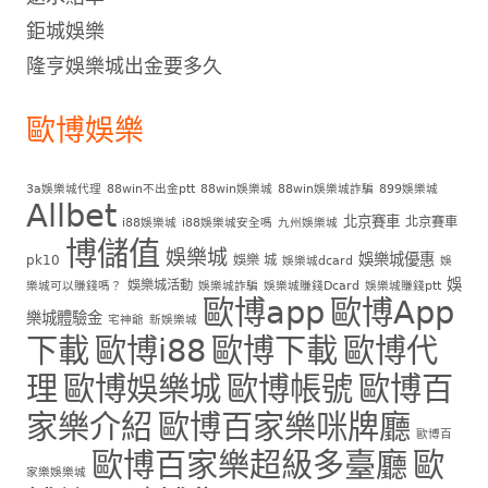
鉅城娛樂
隆亨娛樂城出金要多久
歐博娛樂
3a娛樂城代理
88win不出金ptt
88win娛樂城
88win娛樂城詐騙
899娛樂城
Allbet
北京賽車
北京賽車
i88娛樂城
i88娛樂城安全嗎
九州娛樂城
博儲值
娛樂城
娛樂城優惠
pk10
娛樂 城
娛樂城dcard
娛
娛
娛樂城活動
樂城可以賺錢嗎？
娛樂城詐騙
娛樂城賺錢Dcard
娛樂城賺錢ptt
歐博app
歐博App
樂城體驗金
宅神爺
新娛樂城
下載
歐博i88
歐博下載
歐博代
理
歐博娛樂城
歐博帳號
歐博百
家樂介紹
歐博百家樂咪牌廳
歐博百
歐博百家樂超級多臺廳
歐
家樂娛樂城