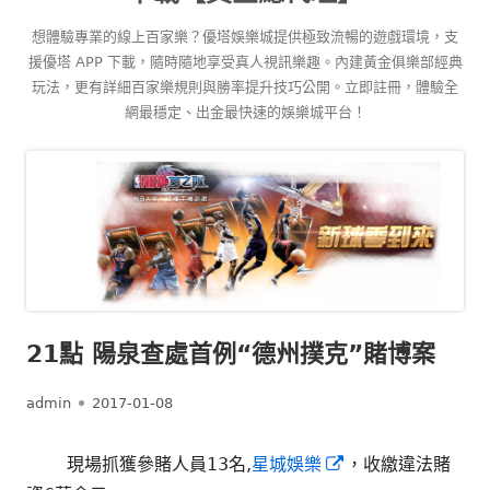
content
想體驗專業的線上百家樂？優塔娛樂城提供極致流暢的遊戲環境，支
援優塔 APP 下載，隨時隨地享受真人視訊樂趣。內建黃金俱樂部經典
玩法，更有詳細百家樂規則與勝率提升技巧公開。立即註冊，體驗全
網最穩定、出金最快速的娛樂城平台！
21點 陽泉查處首例“德州撲克”賭博案
Author
Published
admin
2017-01-08
on
Opens
現場抓獲參賭人員13名,
星城娛樂
，收繳違法賭