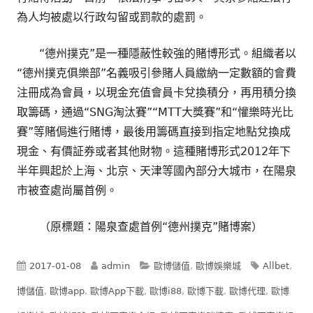
為人均被處以行政勾留或罰款的處罰。
“德州撲克”是一種隱蔽性較強的賭博形式。組織者以
“德州撲克俱樂部”名義吸引參賭人員繳納一定數額的會費
注冊成為會員，以現金充值會員卡兌換積分，再用積分換
取籌碼，通過“SNG淘汰賽”“MTT大獎賽”和“懽樂時光比
賽”等賭侷進行賭博，最後用籌碼直接到指定地點兌換成
現金、有價証券或者其他財物。這種賭博形式2012年下
半年興起於上海、北京、天津等國內部分大城市，在陽泉
市被查處尚屬首例。
（原標題：陽泉查處首例“德州撲克”賭博案）
Published
Author
Categories
Tags
2017-01-08
admin
歐博儲值
,
歐博娛樂城
Allbet
,
on
博儲值
,
歐博app
,
歐博App下載
,
歐博i88
,
歐博下載
,
歐博代理
,
歐博