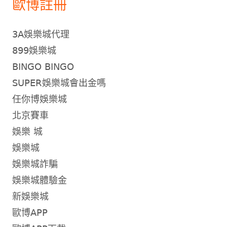
歐博註冊
3A娛樂城代理
899娛樂城
BINGO BINGO
SUPER娛樂城會出金嗎
任你博娛樂城
北京賽車
娛樂 城
娛樂城
娛樂城詐騙
娛樂城體驗金
新娛樂城
歐博APP