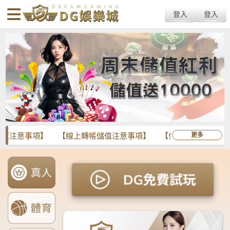
搜
Primary
Menu
尋
Menu
關
鍵
字: