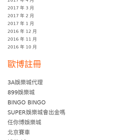
2017 年 3 月
2017 年 2 月
2017 年 1 月
2016 年 12 月
2016 年 11 月
2016 年 10 月
歐博註冊
3A娛樂城代理
899娛樂城
BINGO BINGO
SUPER娛樂城會出金嗎
任你博娛樂城
北京賽車