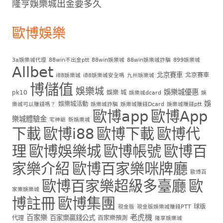
隆亨娛樂城出金要多久
歐博娛樂
3a娛樂城代理
88win不出金ptt
88win娛樂城
88win娛樂城詐騙
899娛樂城
Allbet
北京賽車
北京賽車
i88娛樂城
i88娛樂城安全嗎
九州娛樂城
博儲值
娛樂城
娛樂城優惠
pk10
娛樂 城
娛樂城dcard
娛
娛
娛樂城活動
樂城可以賺錢嗎？
娛樂城詐騙
娛樂城賺錢Dcard
娛樂城賺錢ptt
歐博app
歐博App
樂城體驗金
宅神爺
新娛樂城
下載
歐博i88
歐博下載
歐博代
理
歐博娛樂城
歐博帳號
歐博百
家樂介紹
歐博百家樂咪牌廳
歐博百
歐博百家樂超級多臺廳
歐
家樂娛樂城
博註冊
歐博集團
球版
現金版
現金版娛樂城賺錢PTT
老虎機
百家樂
百家樂贏錢公式
代理
百家樂預測
隆享娛樂城