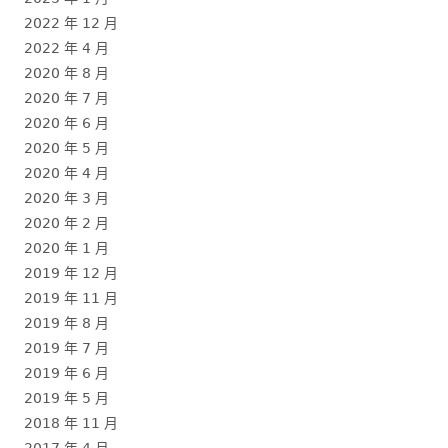
2022 年 12 月
2022 年 4 月
2020 年 8 月
2020 年 7 月
2020 年 6 月
2020 年 5 月
2020 年 4 月
2020 年 3 月
2020 年 2 月
2020 年 1 月
2019 年 12 月
2019 年 11 月
2019 年 8 月
2019 年 7 月
2019 年 6 月
2019 年 5 月
2018 年 11 月
2017 年 4 月