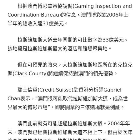
根据澳門博彩監察協調侷(Gaming Inspection and
Coordination Bureau)的信息，澳門博彩業2006年上
半年的總收入達31億美元。
拉斯維加斯大道去年同期的可比數字為33億美元。
該地段是拉斯維加斯最大的酒店和賭場聚集地。
但在可預見的將來，大拉斯維加斯地區所在的克拉克
縣(Clark County)將繼續保持對澳門的領先優勢。
瑞士信貸(Credit Suisse)駐香港分析師Gabriel
Chan表示，“澳門很可能取代拉斯維加斯大道，成為世
界最大的博彩市場”，即將開業的三傢賭場就是例証。
澳門此前就有可能超過拉斯維加斯大道。2004年年
末，澳門就已經與拉斯維加斯大道不相上下，但由於次年