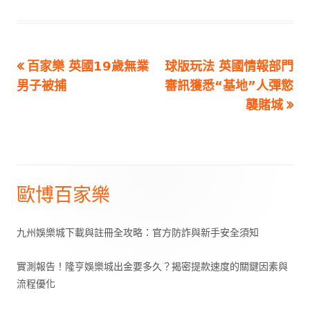
Previous
Next
百家樂 英國19歲無業
球版玩法 英國情報部門
文
article:
article:
男子被捕
審訊獲悉“基地”人彈慾
章
襲賭城
導
覽
歐博百家樂
Main
Sidebar
九州娛樂城下載與註冊全攻略：官方防詐與新手安全須知
實測報告！隆亨娛樂城出金要多久？揭密提款速度的關鍵因素與
流程優化