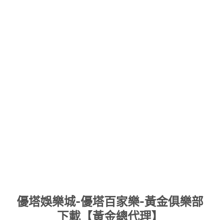
Skip
優塔娛樂城-優塔百家樂-黃金俱樂部
to
下載【黃金總代理】