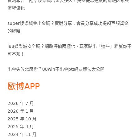
實測報告！隆亨娛樂城出金要多久？揭密提款速度的關鍵因素與
流程優化
super娛樂城會出金嗎？實戰分享：會員分享成功提領巨額獎金
的經驗
i88娛樂城安全嗎？網路評價兩極化，玩家點出「這些」貓膩你不
可不知！
出金失敗怎麼辦？88win不出金ptt網友解法大公開
歐博APP
2026 年 7 月
2026 年 1 月
2025 年 10 月
2025 年 4 月
2024 年 11 月