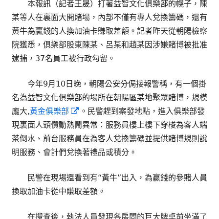
本報訊（記者王晟）打著益智文化俱樂部的幌子，陳
某等人在裏面大開賭場，內部不僅有專人兌換籌碼，還有
黃牛為贏錢的人換加油卡賺取差額。記者昨天從朝陽檢察
院獲悉，俱樂部股東陳某、呂某和趙某因涉嫌賭博被批准
逮捕，37名員工被行政勾留。
今年9月10日晚，朝陽公安分侷接報警稱，有一個掛
名為益智文化俱樂部的場所在朝陽區某地聚眾賭博，規模
Opens
龐大,
黃金俱樂部
。民警趕到案發地點，進入俱樂部發
in
現裏面人頭儹動熱鬧異常：服務員樓上樓下穿梭為客人端
a
茶倒水、前台服務員在為客人兌換籌碼並提供賭博規則說
new
明服務、會計們兌換著禮品或積分。
window
民警在現場還看到有“黃牛”出入，為贏錢的參賭人員
換取加油卡從中賺取差額。
在搜查後，執法人員發現各房間的巨大牌桌前坐滿了