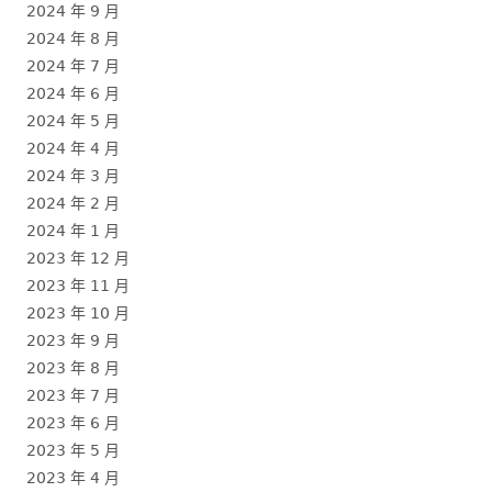
2024 年 9 月
2024 年 8 月
2024 年 7 月
2024 年 6 月
2024 年 5 月
2024 年 4 月
2024 年 3 月
2024 年 2 月
2024 年 1 月
2023 年 12 月
2023 年 11 月
2023 年 10 月
2023 年 9 月
2023 年 8 月
2023 年 7 月
2023 年 6 月
2023 年 5 月
2023 年 4 月