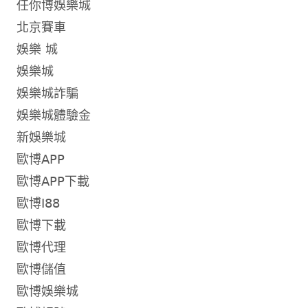
任你博娛樂城
北京賽車
娛樂 城
娛樂城
娛樂城詐騙
娛樂城體驗金
新娛樂城
歐博APP
歐博APP下載
歐博I88
歐博下載
歐博代理
歐博儲值
歐博娛樂城