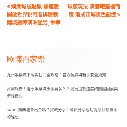
Previous
Next
娛樂城送點數 楊連慧
球版玩法 演藝吧盛極而
文
article:
article:
開啟世界挑戰者排除戰
衰 漸成江城夜色記憶
章
賭城對陣澳洲猛男_拳擊
導
覽
歐博百家樂
Main
Sidebar
九州娛樂城下載與註冊全攻略：官方防詐與新手安全須知
實測報告！隆亨娛樂城出金要多久？揭密提款速度的關鍵因素與
流程優化
super娛樂城會出金嗎？實戰分享：會員分享成功提領巨額獎金
的經驗