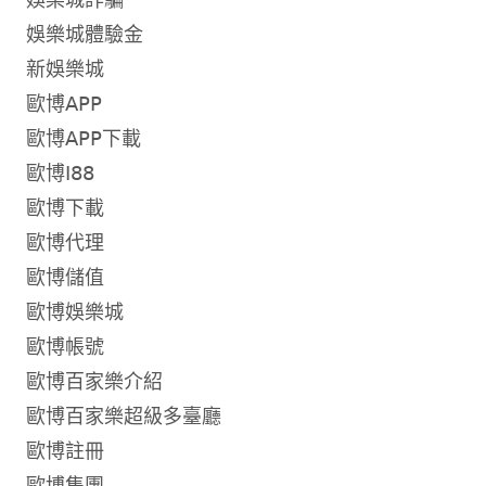
娛樂城體驗金
新娛樂城
歐博APP
歐博APP下載
歐博I88
歐博下載
歐博代理
歐博儲值
歐博娛樂城
歐博帳號
歐博百家樂介紹
歐博百家樂超級多臺廳
歐博註冊
歐博集團