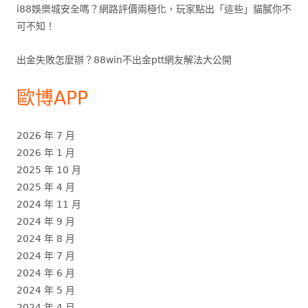
i88娛樂城安全嗎？網路評價兩極化，玩家點出「這些」貓膩你不
可不知！
出金失敗怎麼辦？88win不出金ptt網友解法大公開
歐博APP
2026 年 7 月
2026 年 1 月
2025 年 10 月
2025 年 4 月
2024 年 11 月
2024 年 9 月
2024 年 8 月
2024 年 7 月
2024 年 6 月
2024 年 5 月
2024 年 4 月