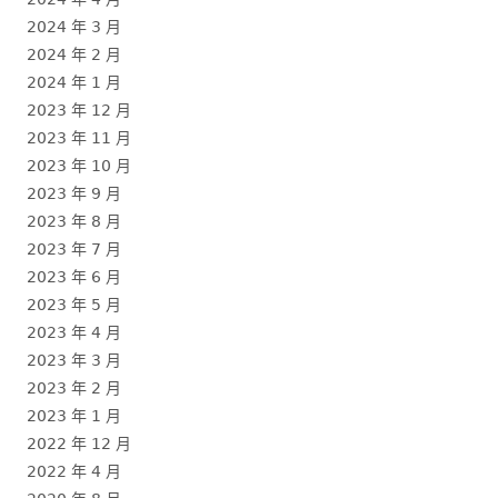
2024 年 3 月
2024 年 2 月
2024 年 1 月
2023 年 12 月
2023 年 11 月
2023 年 10 月
2023 年 9 月
2023 年 8 月
2023 年 7 月
2023 年 6 月
2023 年 5 月
2023 年 4 月
2023 年 3 月
2023 年 2 月
2023 年 1 月
2022 年 12 月
2022 年 4 月