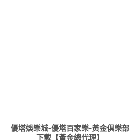
Skip
優塔娛樂城-優塔百家樂-黃金俱樂部
to
下載【黃金總代理】