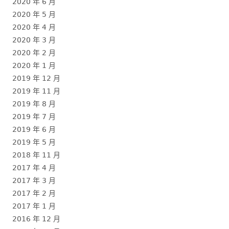
2020 年 6 月
2020 年 5 月
2020 年 4 月
2020 年 3 月
2020 年 2 月
2020 年 1 月
2019 年 12 月
2019 年 11 月
2019 年 8 月
2019 年 7 月
2019 年 6 月
2019 年 5 月
2018 年 11 月
2017 年 4 月
2017 年 3 月
2017 年 2 月
2017 年 1 月
2016 年 12 月