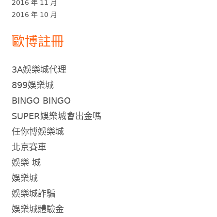
2016 年 11 月
2016 年 10 月
歐博註冊
3A娛樂城代理
899娛樂城
BINGO BINGO
SUPER娛樂城會出金嗎
任你博娛樂城
北京賽車
娛樂 城
娛樂城
娛樂城詐騙
娛樂城體驗金