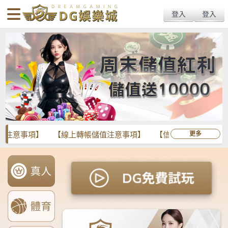
搜
Primary
Menu
尋
Menu
關
鍵
字: