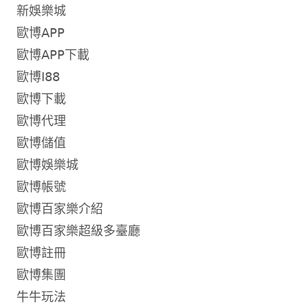
新娛樂城
歐博APP
歐博APP下載
歐博I88
歐博下載
歐博代理
歐博儲值
歐博娛樂城
歐博帳號
歐博百家樂介紹
歐博百家樂超級多臺廳
歐博註冊
歐博集團
牛牛玩法