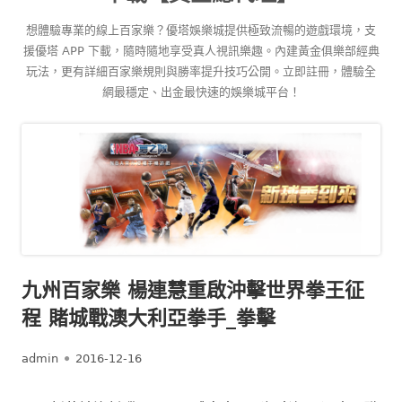
content
想體驗專業的線上百家樂？優塔娛樂城提供極致流暢的遊戲環境，支
援優塔 APP 下載，隨時隨地享受真人視訊樂趣。內建黃金俱樂部經典
玩法，更有詳細百家樂規則與勝率提升技巧公開。立即註冊，體驗全
網最穩定、出金最快速的娛樂城平台！
九州百家樂 楊連慧重啟沖擊世界拳王征
程 賭城戰澳大利亞拳手_拳擊
Author
Published
admin
2016-12-16
on