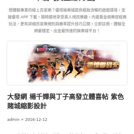
content
想體驗專業的線上百家樂？優塔娛樂城提供極致流暢的遊戲環境，支
援優塔 APP 下載，隨時隨地享受真人視訊樂趣。內建黃金俱樂部經典
玩法，更有詳細百家樂規則與勝率提升技巧公開。立即註冊，體驗全
網最穩定、出金最快速的娛樂城平台！
大發網 楊千嬅與丁子高發立體喜帖 紫色
賭城縮影設計
Author
Published
admin
2016-12-12
on