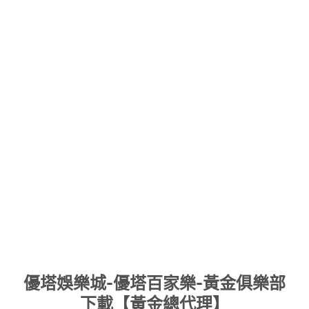
Skip
優塔娛樂城-優塔百家樂-黃金俱樂部
to
下載【黃金總代理】