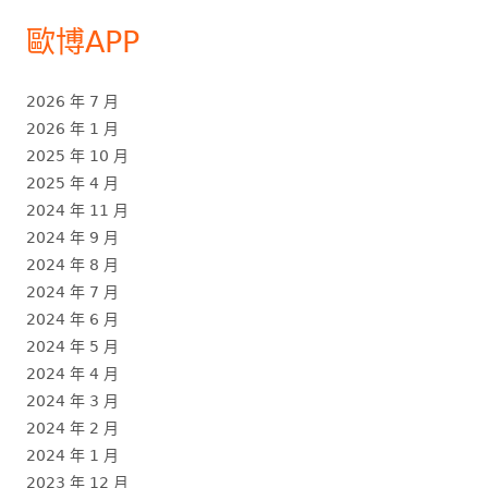
歐博APP
2026 年 7 月
2026 年 1 月
2025 年 10 月
2025 年 4 月
2024 年 11 月
2024 年 9 月
2024 年 8 月
2024 年 7 月
2024 年 6 月
2024 年 5 月
2024 年 4 月
2024 年 3 月
2024 年 2 月
2024 年 1 月
2023 年 12 月