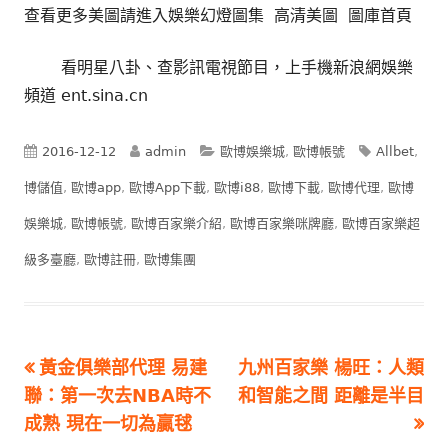
查看更多美圖請進入娛樂幻燈圖集 高清美圖 圖庫首頁
看明星八卦、查影訊電視節目，上手機新浪網娛樂
頻道 ent.sina.cn
Published
Author
Categories
Tags
2016-12-12
admin
歐博娛樂城
,
歐博帳號
Allbet
,
on
博儲值
,
歐博app
,
歐博App下載
,
歐博i88
,
歐博下載
,
歐博代理
,
歐博
娛樂城
,
歐博帳號
,
歐博百家樂介紹
,
歐博百家樂咪牌廳
,
歐博百家樂超
級多臺廳
,
歐博註冊
,
歐博集團
Previous
Next
黃金俱樂部代理 易建
九州百家樂 楊旺：人類
文
article:
article:
聯：第一次去NBA時不
和智能之間 距離是半目
章
成熟 現在一切為贏毬