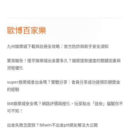
導
覽
歐博百家樂
Main
Sidebar
九州娛樂城下載與註冊全攻略：官方防詐與新手安全須知
實測報告！隆亨娛樂城出金要多久？揭密提款速度的關鍵因素與
流程優化
super娛樂城會出金嗎？實戰分享：會員分享成功提領巨額獎金
的經驗
i88娛樂城安全嗎？網路評價兩極化，玩家點出「這些」貓膩你不
可不知！
出金失敗怎麼辦？88win不出金ptt網友解法大公開