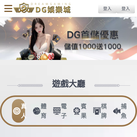
搜
Primary
Menu
尋
Menu
關
鍵
字: