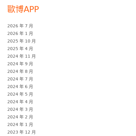
歐博APP
2026 年 7 月
2026 年 1 月
2025 年 10 月
2025 年 4 月
2024 年 11 月
2024 年 9 月
2024 年 8 月
2024 年 7 月
2024 年 6 月
2024 年 5 月
2024 年 4 月
2024 年 3 月
2024 年 2 月
2024 年 1 月
2023 年 12 月