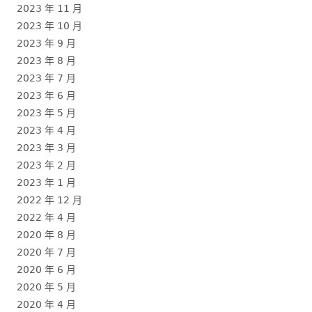
2023 年 11 月
2023 年 10 月
2023 年 9 月
2023 年 8 月
2023 年 7 月
2023 年 6 月
2023 年 5 月
2023 年 4 月
2023 年 3 月
2023 年 2 月
2023 年 1 月
2022 年 12 月
2022 年 4 月
2020 年 8 月
2020 年 7 月
2020 年 6 月
2020 年 5 月
2020 年 4 月