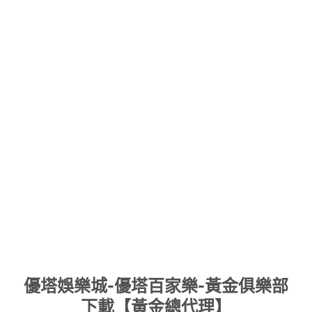
Skip
優塔娛樂城-優塔百家樂-黃金俱樂部
to
下載【黃金總代理】