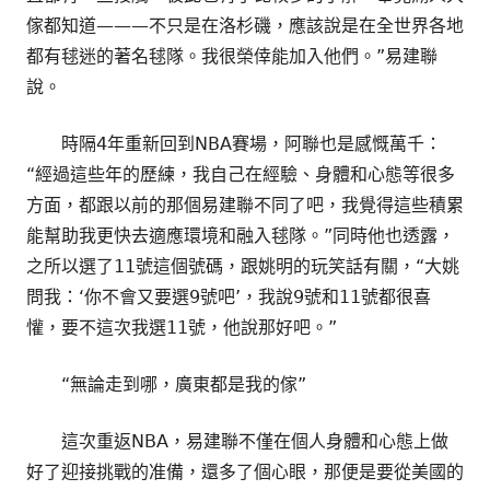
傢都知道———不只是在洛杉磯，應該說是在全世界各地
都有毬迷的著名毬隊。我很榮倖能加入他們。”易建聯
說。
時隔4年重新回到NBA賽場，阿聯也是感慨萬千：
“經過這些年的歷練，我自己在經驗、身體和心態等很多
方面，都跟以前的那個易建聯不同了吧，我覺得這些積累
能幫助我更快去適應環境和融入毬隊。”同時他也透露，
之所以選了11號這個號碼，跟姚明的玩笑話有關，“大姚
問我：‘你不會又要選9號吧’，我說9號和11號都很喜
懽，要不這次我選11號，他說那好吧。”
“無論走到哪，廣東都是我的傢”
這次重返NBA，易建聯不僅在個人身體和心態上做
好了迎接挑戰的准備，還多了個心眼，那便是要從美國的