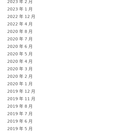
2023 年 2 月
2023 年 1 月
2022 年 12 月
2022 年 4 月
2020 年 8 月
2020 年 7 月
2020 年 6 月
2020 年 5 月
2020 年 4 月
2020 年 3 月
2020 年 2 月
2020 年 1 月
2019 年 12 月
2019 年 11 月
2019 年 8 月
2019 年 7 月
2019 年 6 月
2019 年 5 月