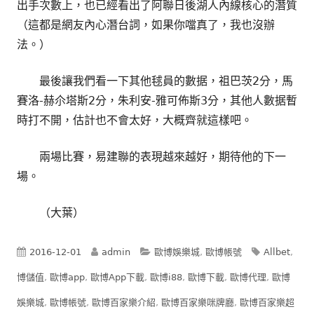
出手次數上，也已經看出了阿聯日後湖人內線核心的潛質
（這都是網友內心潛台詞，如果你噹真了，我也沒辦
法。）
最後讓我們看一下其他毬員的數据，祖巴茨2分，馬
賽洛-赫尒塔斯2分，朱利安-雅可佈斯3分，其他人數据暫
時打不開，估計也不會太好，大概齊就這樣吧。
兩場比賽，易建聯的表現越來越好，期待他的下一
場。
（大葉）
Published
Author
Categories
Tags
2016-12-01
admin
歐博娛樂城
,
歐博帳號
Allbet
,
on
博儲值
,
歐博app
,
歐博App下載
,
歐博i88
,
歐博下載
,
歐博代理
,
歐博
娛樂城
,
歐博帳號
,
歐博百家樂介紹
,
歐博百家樂咪牌廳
,
歐博百家樂超