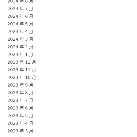
2024 年 8 月
2024 年 7 月
2024 年 6 月
2024 年 5 月
2024 年 4 月
2024 年 3 月
2024 年 2 月
2024 年 1 月
2023 年 12 月
2023 年 11 月
2023 年 10 月
2023 年 9 月
2023 年 8 月
2023 年 7 月
2023 年 6 月
2023 年 5 月
2023 年 4 月
2023 年 3 月