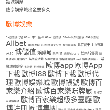
鉅城娛樂
隆亨娛樂城出金要多久
歐博娛樂
3a娛樂城代理
88win不出金ptt
88win娛樂城
88win娛樂城詐騙
899娛樂城
Allbet
北京賽車
北京賽車
i88娛樂城
i88娛樂城安全嗎
九州娛樂城
博儲值
娛樂城
娛樂城優惠
pk10
娛樂 城
娛樂城dcard
娛
娛
娛樂城活動
樂城可以賺錢嗎？
娛樂城詐騙
娛樂城賺錢Dcard
娛樂城賺錢ptt
歐博app
歐博App
樂城體驗金
宅神爺
新娛樂城
下載
歐博i88
歐博下載
歐博代
理
歐博娛樂城
歐博帳號
歐博百
家樂介紹
歐博百家樂咪牌廳
歐博百
歐博百家樂超級多臺廳
歐
家樂娛樂城
博註冊
歐博集團
球版
現金版
現金版娛樂城賺錢PTT