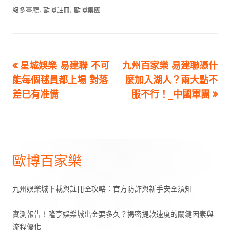
級多臺廳
,
歐博註冊
,
歐博集團
Previous
Next
星城娛樂 易建聯 不可
九州百家樂 易建聯憑什
文
article:
article:
能每個毬員都上場 對落
麼加入湖人？兩大點不
章
差已有准備
服不行！_中國軍團
導
覽
歐博百家樂
Main
Sidebar
九州娛樂城下載與註冊全攻略：官方防詐與新手安全須知
實測報告！隆亨娛樂城出金要多久？揭密提款速度的關鍵因素與
流程優化