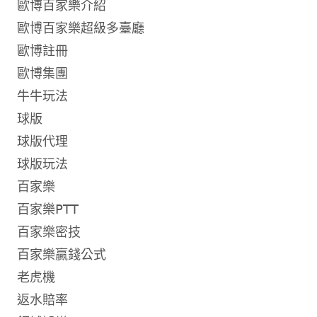
歐博百家樂介紹
歐博百家樂超級多臺廳
歐博註冊
歐博集團
牛牛玩法
球版
球版代理
球版玩法
百家樂
百家樂PTT
百家樂密技
百家樂贏錢公式
老虎機
返水賠率