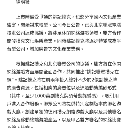
徐明徽
上市時備受爭議的姚記撲克，也慾分享國內文化產業
盛宴，開始謀求轉型。公司今日公告，已與北京聯眾電腦
技朮公司達成協議，將涉足休閑網絡游戲領域，雙方合作
開發撲克文化娛樂產業。同時姚記撲克將逐步轉變成為平
台型公司，增加廣告等文化產業業務。
根据姚記撲克和北京聯眾公司的協議，雙方將在休閑
網絡游戲方面展開全面合作，共同推出“姚記聯眾撲克在
線”。姚記撲克將在前兩年投入總計不少於2億副撲克牌
的廣告資源，包括相應的廣告位以及通過動態編碼形式
（其中，至少1000萬副撲克牌須帶動態編碼），吸引用
戶進入合作服務。聯眾公司將提供特別定制版本的聯名游
戲大廳，創建單獨的德州撲克網絡游戲大廳以及其他聯名
網絡及移動終端游戲產品，以及甲乙雙方聯名的網絡比賽
及線下比賽。