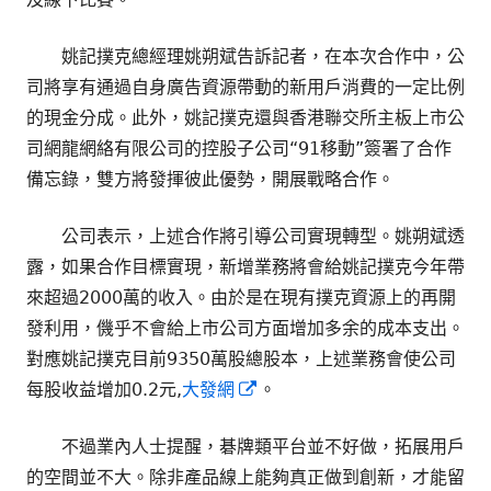
姚記撲克總經理姚朔斌告訴記者，在本次合作中，公
司將享有通過自身廣告資源帶動的新用戶消費的一定比例
的現金分成。此外，姚記撲克還與香港聯交所主板上市公
司網龍網絡有限公司的控股子公司“91移動”簽署了合作
備忘錄，雙方將發揮彼此優勢，開展戰略合作。
公司表示，上述合作將引導公司實現轉型。姚朔斌透
露，如果合作目標實現，新增業務將會給姚記撲克今年帶
來超過2000萬的收入。由於是在現有撲克資源上的再開
發利用，僟乎不會給上市公司方面增加多余的成本支出。
對應姚記撲克目前9350萬股總股本，上述業務會使公司
Opens
每股收益增加0.2元,
大發網
。
in
不過業內人士提醒，碁牌類平台並不好做，拓展用戶
a
的空間並不大。除非產品線上能夠真正做到創新，才能留
new