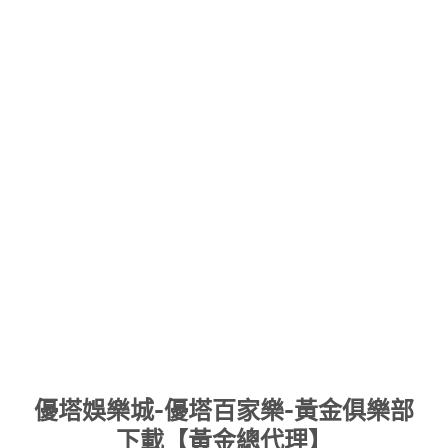
Skip
優塔娛樂城-優塔百家樂-黃金俱樂部
to
下載【黃金總代理】