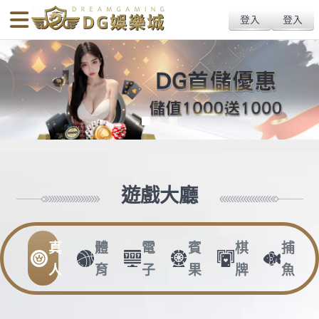
搜
Primary
Menu
尋
Menu
關
鍵
字: