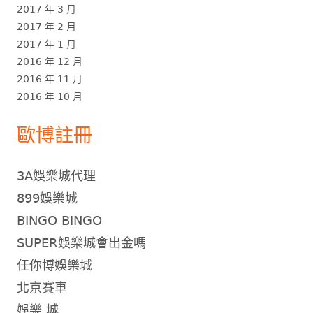
2017 年 3 月
2017 年 2 月
2017 年 1 月
2016 年 12 月
2016 年 11 月
2016 年 10 月
歐博註冊
3A娛樂城代理
899娛樂城
BINGO BINGO
SUPER娛樂城會出金嗎
任你博娛樂城
北京賽車
娛樂 城