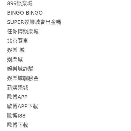
899娛樂城
BINGO BINGO
SUPER娛樂城會出金嗎
任你博娛樂城
北京賽車
娛樂 城
娛樂城
娛樂城詐騙
娛樂城體驗金
新娛樂城
歐博APP
歐博APP下載
歐博I88
歐博下載