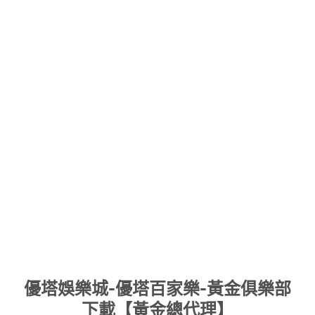
Skip
優塔娛樂城-優塔百家樂-黃金俱樂部
to
下載【黃金總代理】