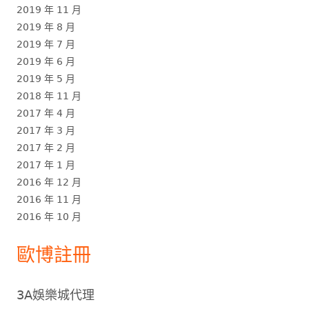
2019 年 11 月
2019 年 8 月
2019 年 7 月
2019 年 6 月
2019 年 5 月
2018 年 11 月
2017 年 4 月
2017 年 3 月
2017 年 2 月
2017 年 1 月
2016 年 12 月
2016 年 11 月
2016 年 10 月
歐博註冊
3A娛樂城代理