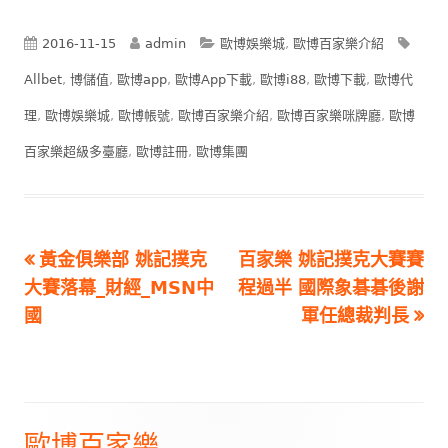
Published
Author
Categories
Tags
2016-11-15
admin
歐博娛樂城
,
歐博百家樂介紹
on
Allbet
,
博儲值
,
歐博app
,
歐博App下載
,
歐博i88
,
歐博下載
,
歐博代
理
,
歐博娛樂城
,
歐博帳號
,
歐博百家樂介紹
,
歐博百家樂咪牌廳
,
歐博
百家樂超級多臺廳
,
歐博註冊
,
歐博集團
Previous
Next
黃金俱樂部 姚記撲克
百家樂 姚記撲克大賽賽
文
article:
article:
大賽落幕_財經_MSN中
程過半 國際象碁碁後謝
章
國
軍任總裁判長
導
覽
歐博百家樂
Main