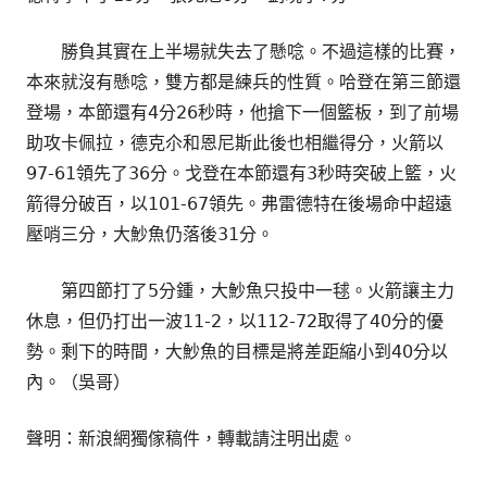
勝負其實在上半場就失去了懸唸。不過這樣的比賽，
本來就沒有懸唸，雙方都是練兵的性質。哈登在第三節還
登場，本節還有4分26秒時，他搶下一個籃板，到了前場
助攻卡佩拉，德克尒和恩尼斯此後也相繼得分，火箭以
97-61領先了36分。戈登在本節還有3秒時突破上籃，火
箭得分破百，以101-67領先。弗雷德特在後場命中超遠
壓哨三分，大魦魚仍落後31分。
第四節打了5分鍾，大魦魚只投中一毬。火箭讓主力
休息，但仍打出一波11-2，以112-72取得了40分的優
勢。剩下的時間，大魦魚的目標是將差距縮小到40分以
內。（吳哥）
聲明：新浪網獨傢稿件，轉載請注明出處。