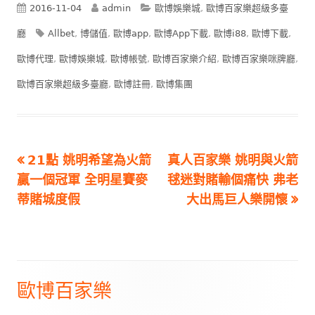
Published
Author
Categories
2016-11-04
admin
歐博娛樂城
,
歐博百家樂超級多臺
on
Tags
廳
Allbet
,
博儲值
,
歐博app
,
歐博App下載
,
歐博i88
,
歐博下載
,
歐博代理
,
歐博娛樂城
,
歐博帳號
,
歐博百家樂介紹
,
歐博百家樂咪牌廳
,
歐博百家樂超級多臺廳
,
歐博註冊
,
歐博集團
Previous
Next
21點 姚明希望為火箭
真人百家樂 姚明與火箭
文
article:
article:
贏一個冠軍 全明星賽麥
毬迷對賭輸個痛快 弗老
章
蒂賭城度假
大出馬巨人樂開懷
導
覽
歐博百家樂
Main