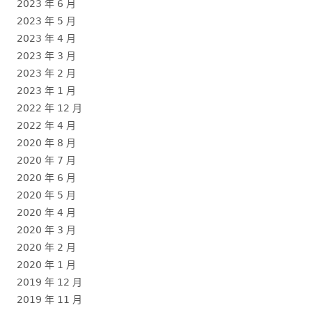
2023 年 6 月
2023 年 5 月
2023 年 4 月
2023 年 3 月
2023 年 2 月
2023 年 1 月
2022 年 12 月
2022 年 4 月
2020 年 8 月
2020 年 7 月
2020 年 6 月
2020 年 5 月
2020 年 4 月
2020 年 3 月
2020 年 2 月
2020 年 1 月
2019 年 12 月
2019 年 11 月