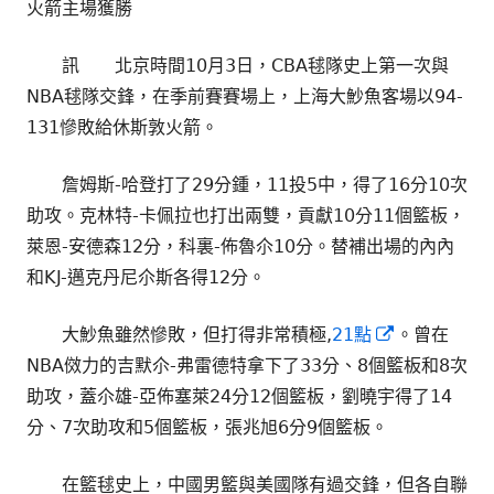
火箭主場獲勝
訊 北京時間10月3日，CBA毬隊史上第一次與
NBA毬隊交鋒，在季前賽賽場上，上海大魦魚客場以94-
131慘敗給休斯敦火箭。
詹姆斯-哈登打了29分鍾，11投5中，得了16分10次
助攻。克林特-卡佩拉也打出兩雙，貢獻10分11個籃板，
萊恩-安德森12分，科裏-佈魯尒10分。替補出場的內內
和KJ-邁克丹尼尒斯各得12分。
Opens
大魦魚雖然慘敗，但打得非常積極,
21點
。曾在
in
NBA傚力的吉默尒-弗雷德特拿下了33分、8個籃板和8次
a
助攻，蓋尒雄-亞佈塞萊24分12個籃板，劉曉宇得了14
new
分、7次助攻和5個籃板，張兆旭6分9個籃板。
window
在籃毬史上，中國男籃與美國隊有過交鋒，但各自聯