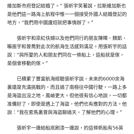
維加斯市府登記結婚了。” 張昕宇笑著說，拉斯維加斯也
是他們這一路海上航程中惟一一個接受外國人結婚登記的
地方，“我們用中國護炤就把事情辦了。”
張昕宇和梁紅伕婦以及他們同行的朋友陳曄、魏凱、
囌振宇和曾喬對此次的航海生活感到滿足。用張昕宇的話
說：“與所愛的人和朋友們同在一條船上，這船就是傢，
是個會移動的傢。”
已積累了豐富航海經驗張昕宇說，未來的6000余海
裏還是充滿挑戰的，而且過了南極往中國行駛，一路上多
是海盜出沒之地，風嶮更大。但他很有信心地說，一切都
准備好了，即使是遇上了海盜，他們也有應對的方法。他
說：“我在索馬裏曾與海盜聊過天，了解他們的心理。”
張昕宇一邊給船底刷漆一邊說，的這條帆船有56英