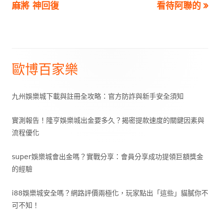
章
麻將 神回復
看待阿聯的
導
覽
歐博百家樂
Main
Sidebar
九州娛樂城下載與註冊全攻略：官方防詐與新手安全須知
實測報告！隆亨娛樂城出金要多久？揭密提款速度的關鍵因素與
流程優化
super娛樂城會出金嗎？實戰分享：會員分享成功提領巨額獎金
的經驗
i88娛樂城安全嗎？網路評價兩極化，玩家點出「這些」貓膩你不
可不知！