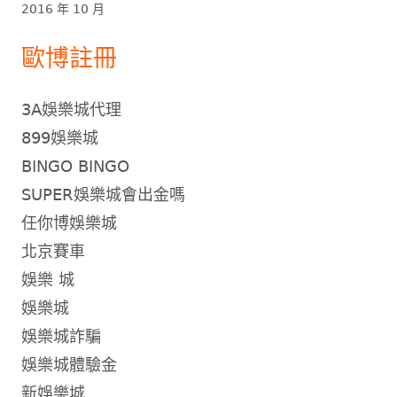
2016 年 10 月
歐博註冊
3A娛樂城代理
899娛樂城
BINGO BINGO
SUPER娛樂城會出金嗎
任你博娛樂城
北京賽車
娛樂 城
娛樂城
娛樂城詐騙
娛樂城體驗金
新娛樂城