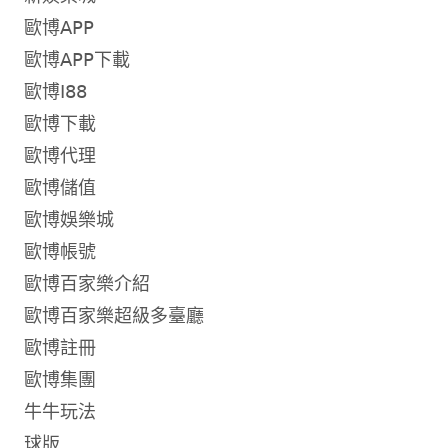
歐博APP
歐博APP下載
歐博I88
歐博下載
歐博代理
歐博儲值
歐博娛樂城
歐博帳號
歐博百家樂介紹
歐博百家樂超級多臺廳
歐博註冊
歐博集團
牛牛玩法
球版