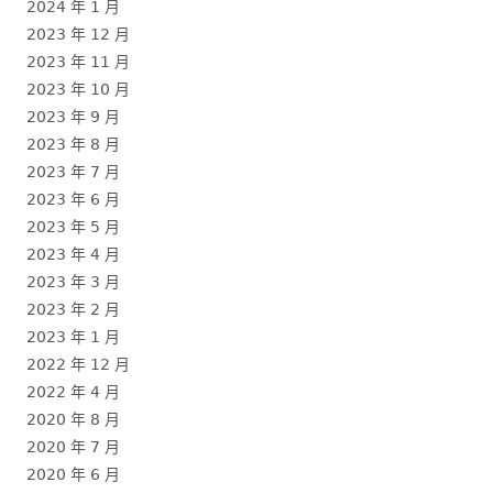
2024 年 1 月
2023 年 12 月
2023 年 11 月
2023 年 10 月
2023 年 9 月
2023 年 8 月
2023 年 7 月
2023 年 6 月
2023 年 5 月
2023 年 4 月
2023 年 3 月
2023 年 2 月
2023 年 1 月
2022 年 12 月
2022 年 4 月
2020 年 8 月
2020 年 7 月
2020 年 6 月