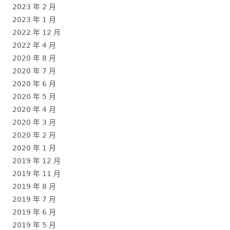
2023 年 2 月
2023 年 1 月
2022 年 12 月
2022 年 4 月
2020 年 8 月
2020 年 7 月
2020 年 6 月
2020 年 5 月
2020 年 4 月
2020 年 3 月
2020 年 2 月
2020 年 1 月
2019 年 12 月
2019 年 11 月
2019 年 8 月
2019 年 7 月
2019 年 6 月
2019 年 5 月