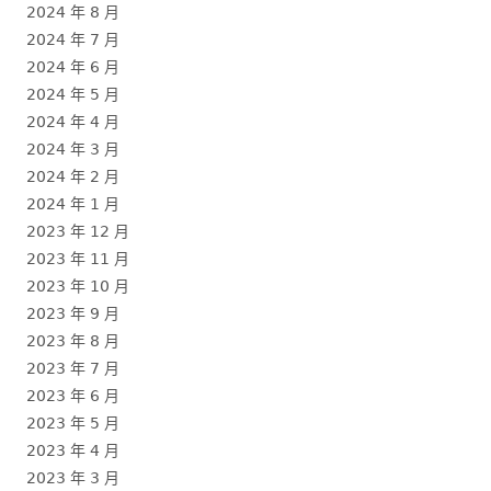
2024 年 8 月
2024 年 7 月
2024 年 6 月
2024 年 5 月
2024 年 4 月
2024 年 3 月
2024 年 2 月
2024 年 1 月
2023 年 12 月
2023 年 11 月
2023 年 10 月
2023 年 9 月
2023 年 8 月
2023 年 7 月
2023 年 6 月
2023 年 5 月
2023 年 4 月
2023 年 3 月