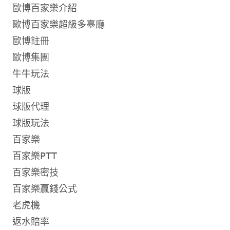
歐博百家樂介紹
歐博百家樂超級多臺廳
歐博註冊
歐博集團
牛牛玩法
球版
球版代理
球版玩法
百家樂
百家樂PTT
百家樂密技
百家樂贏錢公式
老虎機
返水賠率