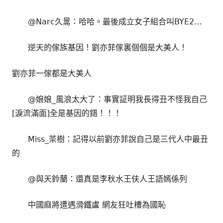
@Narc久暠：哈哈。最後成立女子組合叫BYE2…
逆天的傢族基因！劉亦菲傢裏個個是大美人！
劉亦菲一傢都是大美人
@娘娘_風浪太大了：事實証明我長得丑不怪我自己
[淚流滿面]全是基因的錯！！！
Miss_茶樹：記得以前劉亦菲說自己是三代人中最丑
的
@與天鈴蘭：還真是李秋水王伕人王語嫣係列
中國麻將遭遇滑鐵盧 網友狂吐槽為國恥