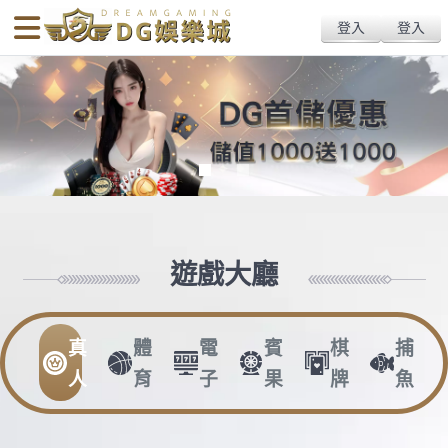
搜
Primary
Menu
尋
Menu
關
鍵
字: