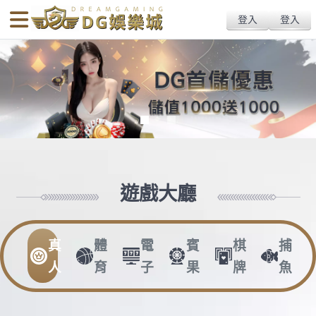
搜
Primary
Menu
尋
Menu
關
鍵
字: