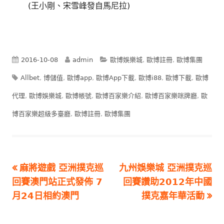
(王小剛、宋雪峰發自馬尼拉)
Published
Author
Categories
2016-10-08
admin
歐博娛樂城
,
歐博註冊
,
歐博集團
Tags
on
Allbet
,
博儲值
,
歐博app
,
歐博App下載
,
歐博i88
,
歐博下載
,
歐博
代理
,
歐博娛樂城
,
歐博帳號
,
歐博百家樂介紹
,
歐博百家樂咪牌廳
,
歐
博百家樂超級多臺廳
,
歐博註冊
,
歐博集團
Previous
Next
麻將遊戲 亞洲撲克巡
九州娛樂城 亞洲撲克巡
文
article:
article:
回賽澳門站正式發佈 7
回賽讚助2012年中國
章
月24日相約澳門
撲克嘉年華活動
導