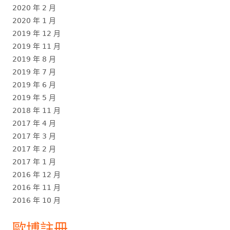
2020 年 2 月
2020 年 1 月
2019 年 12 月
2019 年 11 月
2019 年 8 月
2019 年 7 月
2019 年 6 月
2019 年 5 月
2018 年 11 月
2017 年 4 月
2017 年 3 月
2017 年 2 月
2017 年 1 月
2016 年 12 月
2016 年 11 月
2016 年 10 月
歐博註冊