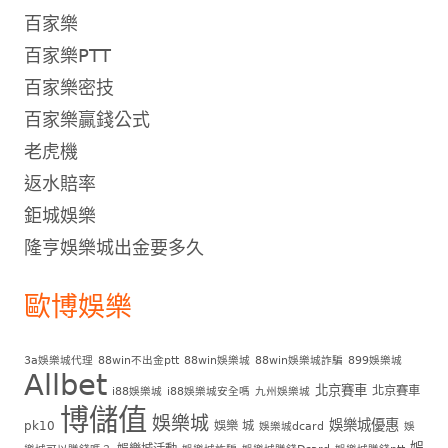
百家樂
百家樂PTT
百家樂密技
百家樂贏錢公式
老虎機
返水賠率
鉅城娛樂
隆亨娛樂城出金要多久
歐博娛樂
3a娛樂城代理
88win不出金ptt
88win娛樂城
88win娛樂城詐騙
899娛樂城
Allbet
北京賽車
北京賽車
i88娛樂城
i88娛樂城安全嗎
九州娛樂城
博儲值
娛樂城
娛樂城優惠
pk10
娛樂 城
娛樂城dcard
娛
娛