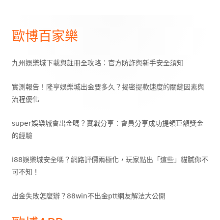
覽
歐博百家樂
Main
Sidebar
九州娛樂城下載與註冊全攻略：官方防詐與新手安全須知
實測報告！隆亨娛樂城出金要多久？揭密提款速度的關鍵因素與
流程優化
super娛樂城會出金嗎？實戰分享：會員分享成功提領巨額獎金
的經驗
i88娛樂城安全嗎？網路評價兩極化，玩家點出「這些」貓膩你不
可不知！
出金失敗怎麼辦？88win不出金ptt網友解法大公開