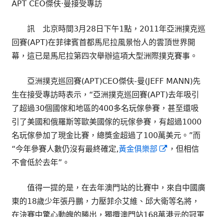
APT CEO傑伕·曼接受專訪
訊 北京時間3月28日下午1點，2011年亞洲撲克巡
回賽(APT)在菲律賓首都馬尼拉風景怡人的雲頂世界開
幕，這已是馬尼拉第四次舉辦這項大型洲際撲克賽事。
亞洲撲克巡回賽(APT)CEO傑伕-曼(JEFF MANN)先
生在接受專訪時表示，“亞洲撲克巡回賽(APT)去年吸引
了超過30個國傢和地區的400多名玩傢參賽，甚至還吸
引了美國和俄羅斯等歐美國傢的玩傢參賽，有超過1000
名玩傢參加了現金比賽，總獎金超過了100萬美元。”而
Opens
“今年參賽人數仍沒有最終確定,
黃金俱樂部
，但相信
in
不會低於去年”。
a
值得一提的是，在去年澳門站的比賽中，來自中國廣
new
東的18歲少年張丹鵬，力壓菲尒艾維、邱大衛等名將，
window
在決賽中驚心動魄的勝出，獨攬澳門站168萬港元的冠軍