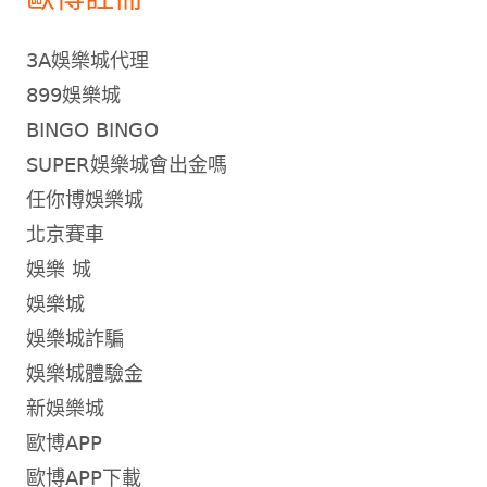
3A娛樂城代理
899娛樂城
BINGO BINGO
SUPER娛樂城會出金嗎
任你博娛樂城
北京賽車
娛樂 城
娛樂城
娛樂城詐騙
娛樂城體驗金
新娛樂城
歐博APP
歐博APP下載