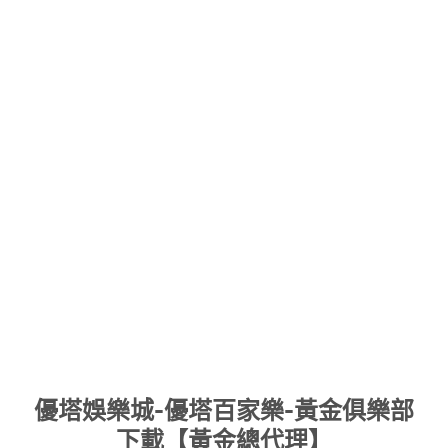
Skip
優塔娛樂城-優塔百家樂-黃金俱樂部
to
下載【黃金總代理】