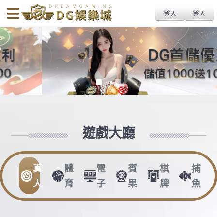
搜
Primary
Menu
尋
Menu
關
鍵
字: