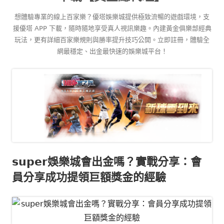
content
想體驗專業的線上百家樂？優塔娛樂城提供極致流暢的遊戲環境，支
援優塔 APP 下載，隨時隨地享受真人視訊樂趣。內建黃金俱樂部經典
玩法，更有詳細百家樂規則與勝率提升技巧公開。立即註冊，體驗全
網最穩定、出金最快速的娛樂城平台！
super娛樂城會出金嗎？實戰分享：會
員分享成功提領巨額獎金的經驗