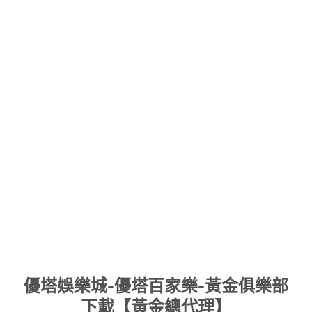
Skip
優塔娛樂城-優塔百家樂-黃金俱樂部
to
下載【黃金總代理】