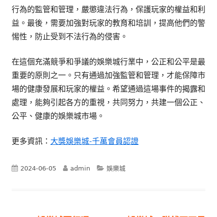
行為的監管和管理，嚴懲違法行為，保護玩家的權益和利
益。最後，需要加強對玩家的教育和培訓，提高他們的警
惕性，防止受到不法行為的侵害。
在這個充滿競爭和爭議的娛樂城行業中，公正和公平是最
重要的原則之一。只有通過加強監管和管理，才能保障市
場的健康發展和玩家的權益。希望通過這場事件的揭露和
處理，能夠引起各方的重視，共同努力，共建一個公正、
公平、健康的娛樂城市場。
更多資訊：
大獎娛樂城-千萬會員認證
Published
Author
Categories
2024-06-05
admin
娛樂城
on