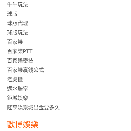
牛牛玩法
球版
球版代理
球版玩法
百家樂
百家樂PTT
百家樂密技
百家樂贏錢公式
老虎機
返水賠率
鉅城娛樂
隆亨娛樂城出金要多久
歐博娛樂