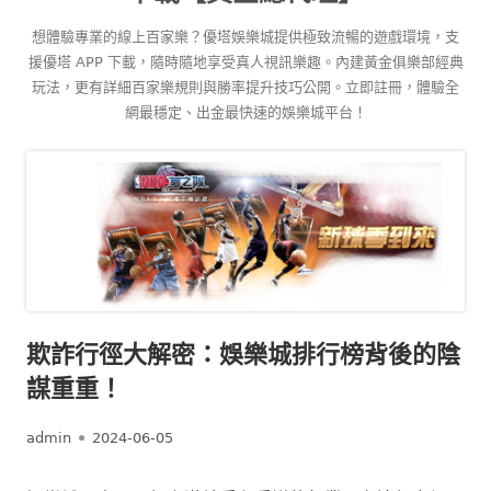
content
想體驗專業的線上百家樂？優塔娛樂城提供極致流暢的遊戲環境，支
援優塔 APP 下載，隨時隨地享受真人視訊樂趣。內建黃金俱樂部經典
玩法，更有詳細百家樂規則與勝率提升技巧公開。立即註冊，體驗全
網最穩定、出金最快速的娛樂城平台！
欺詐行徑大解密：娛樂城排行榜背後的陰
謀重重！
Author
Published
admin
2024-06-05
on