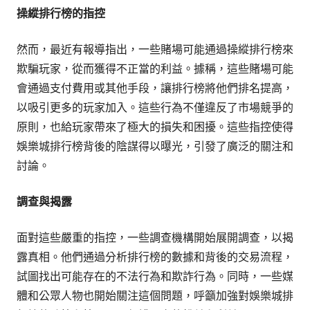
操縱排行榜的指控
然而，最近有報導指出，一些賭場可能通過操縱排行榜來
欺騙玩家，從而獲得不正當的利益。據稱，這些賭場可能
會通過支付費用或其他手段，讓排行榜將他們排名提高，
以吸引更多的玩家加入。這些行為不僅違反了市場競爭的
原則，也給玩家帶來了極大的損失和困擾。這些指控使得
娛樂城排行榜背後的陰謀得以曝光，引發了廣泛的關注和
討論。
調查與揭露
面對這些嚴重的指控，一些調查機構開始展開調查，以揭
露真相。他們通過分析排行榜的數據和背後的交易流程，
試圖找出可能存在的不法行為和欺詐行為。同時，一些媒
體和公眾人物也開始關注這個問題，呼籲加強對娛樂城排