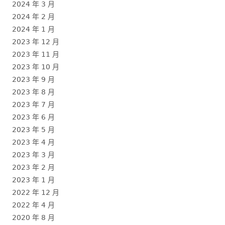
2024 年 3 月
2024 年 2 月
2024 年 1 月
2023 年 12 月
2023 年 11 月
2023 年 10 月
2023 年 9 月
2023 年 8 月
2023 年 7 月
2023 年 6 月
2023 年 5 月
2023 年 4 月
2023 年 3 月
2023 年 2 月
2023 年 1 月
2022 年 12 月
2022 年 4 月
2020 年 8 月