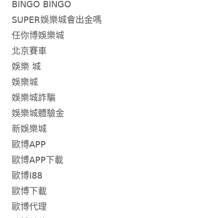
BINGO BINGO
SUPER娛樂城會出金嗎
任你博娛樂城
北京賽車
娛樂 城
娛樂城
娛樂城詐騙
娛樂城體驗金
新娛樂城
歐博APP
歐博APP下載
歐博I88
歐博下載
歐博代理