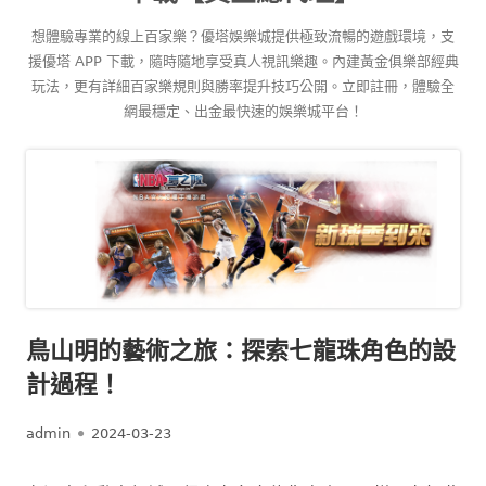
content
想體驗專業的線上百家樂？優塔娛樂城提供極致流暢的遊戲環境，支
援優塔 APP 下載，隨時隨地享受真人視訊樂趣。內建黃金俱樂部經典
玩法，更有詳細百家樂規則與勝率提升技巧公開。立即註冊，體驗全
網最穩定、出金最快速的娛樂城平台！
鳥山明的藝術之旅：探索七龍珠角色的設
計過程！
Author
Published
admin
2024-03-23
on