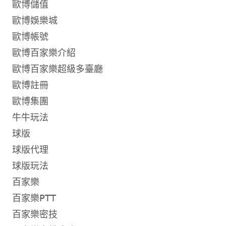
歐博儲值
歐博娛樂城
歐博帳號
歐博百家樂介紹
歐博百家樂超級多臺廳
歐博註冊
歐博集團
牛牛玩法
球版
球版代理
球版玩法
百家樂
百家樂PTT
百家樂密技