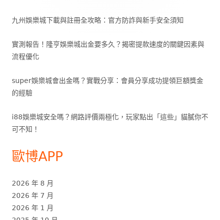
九州娛樂城下載與註冊全攻略：官方防詐與新手安全須知
實測報告！隆亨娛樂城出金要多久？揭密提款速度的關鍵因素與
流程優化
super娛樂城會出金嗎？實戰分享：會員分享成功提領巨額獎金
的經驗
i88娛樂城安全嗎？網路評價兩極化，玩家點出「這些」貓膩你不
可不知！
歐博APP
2026 年 8 月
2026 年 7 月
2026 年 1 月
2025 年 10 月