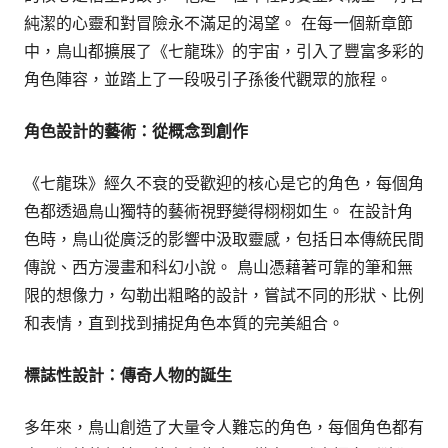
純潔的心靈和對冒險永不滿足的渴望。 在每一個新章節
中，鳥山都擴展了《七龍珠》的宇宙，引入了豐富多彩的
角色陣容，並踏上了一段吸引子孫後代觀眾的旅程。
角色設計的藝術：從概念到創作
《七龍珠》經久不衰的受歡迎的核心是它的角色，每個角
色都透過鳥山獨特的藝術視野變得栩栩如生。 在設計角
色時，鳥山從廣泛的影響中汲取靈感，包括日本傳統民間
傳說、西方漫畫和科幻小說。 鳥山憑藉著可靠的筆和無
限的想像力，勾勒出粗略的設計，嘗試不同的形狀、比例
和表情，直到找到捕捉角色本質的完美組合。
標誌性設計：傳奇人物的誕生
多年來，鳥山創造了大量令人難忘的角色，每個角色都有