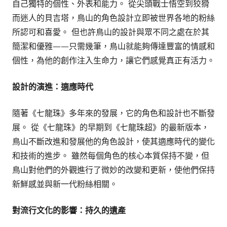
自己獨特的個性、外表和能力。 從尖頭戰士悟空到狡猾
而迷人的貝吉塔，鳥山的角色設計立即被世界各地的粉絲
所認可和喜愛。 但也許鳥山的設計與眾不同之處在於其
簡潔和優雅——只需幾筆，鳥山就能夠傳達豐富的情感和
個性，為他的創作注入生命力，讓它們感覺真正有活力。
設計的演進：適應時代
隨著《七龍珠》多年來的發展，它的角色和設計也不斷發
展。 從《七龍珠》的早期到《七龍珠超》的最新版本，
鳥山不斷改進和發展他的角色設計，使其適應時代的變化
和技術的進步。 雖然每個角色的核心本質保持不變，但
鳥山對他們的外觀進行了微妙的改變和更新，使他們保持
新鮮感並與新一代粉絲相關。
對流行文化的影響：持久的遺產