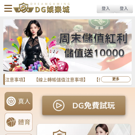
搜
Primary
Menu
尋
Menu
關
鍵
字: