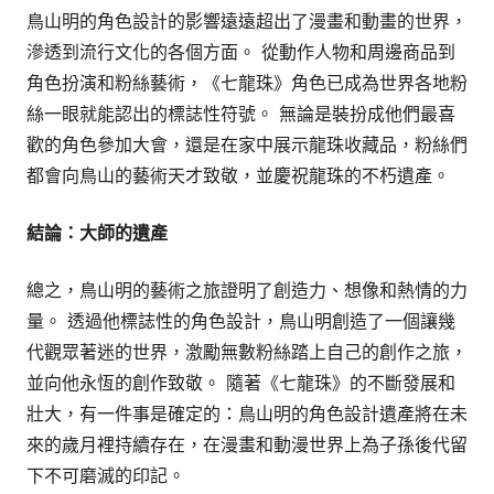
鳥山明的角色設計的影響遠遠超出了漫畫和動畫的世界，
滲透到流行文化的各個方面。 從動作人物和周邊商品到
角色扮演和粉絲藝術，《七龍珠》角色已成為世界各地粉
絲一眼就能認出的標誌性符號。 無論是裝扮成他們最喜
歡的角色參加大會，還是在家中展示龍珠收藏品，粉絲們
都會向鳥山的藝術天才致敬，並慶祝龍珠的不朽遺產。
結論：大師的遺產
總之，鳥山明的藝術之旅證明了創造力、想像和熱情的力
量。 透過他標誌性的角色設計，鳥山明創造了一個讓幾
代觀眾著迷的世界，激勵無數粉絲踏上自己的創作之旅，
並向他永恆的創作致敬。 隨著《七龍珠》的不斷發展和
壯大，有一件事是確定的：鳥山明的角色設計遺產將在未
來的歲月裡持續存在，在漫畫和動漫世界上為子孫後代留
下不可磨滅的印記。