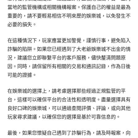
當地的監管機構或相關機構報案。保護自己的權益是最為
重要的，請不要輕易相信不明來歷的娛樂城，以免發生不
必要的損失。
在這種情況下，玩家應當更加警覺，謹慎行事，避免陷入
詐騙的陷阱。如果您已經遇到了大老爺娛樂城不出金的情
況，建議您立即聯繫平台的客戶服務，儘快釐清問題原
因。同時，請保留所有相關的交易和通訊記錄，作為日後
可能的證據。
在娛樂城的選擇上，請考慮選擇那些經過正規監管的平
台，這樣可以確保平台的合法性和透明度。盡量選擇具有
良好口碑的娛樂城，可以通過查閱評價、評論，或向其他
玩家尋求建議，以確保您的選擇是基於可靠信息的。
最後，如果您懷疑自己遇到了詐騙行為，請及時報案，向