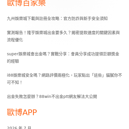
歐博百家樂
Main
Sidebar
九州娛樂城下載與註冊全攻略：官方防詐與新手安全須知
實測報告！隆亨娛樂城出金要多久？揭密提款速度的關鍵因素與
流程優化
super娛樂城會出金嗎？實戰分享：會員分享成功提領巨額獎金
的經驗
i88娛樂城安全嗎？網路評價兩極化，玩家點出「這些」貓膩你不
可不知！
出金失敗怎麼辦？88win不出金ptt網友解法大公開
歐博APP
2026 年 7 月