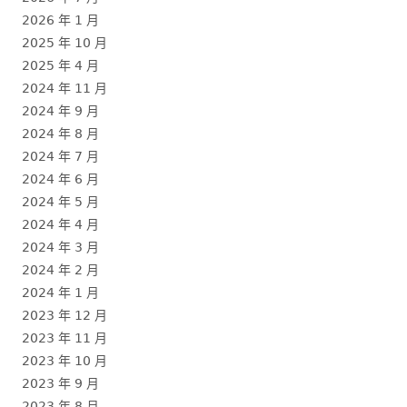
2026 年 1 月
2025 年 10 月
2025 年 4 月
2024 年 11 月
2024 年 9 月
2024 年 8 月
2024 年 7 月
2024 年 6 月
2024 年 5 月
2024 年 4 月
2024 年 3 月
2024 年 2 月
2024 年 1 月
2023 年 12 月
2023 年 11 月
2023 年 10 月
2023 年 9 月
2023 年 8 月