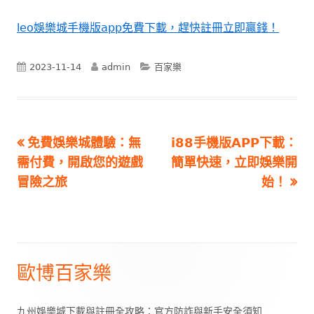
leo娛樂城手機版app免費下載，趕快註冊立即贏錢！
Published
Author
Categories
2023-11-14
admin
百家樂
on
Previous
Next
免費娛樂城體驗：無
i88手機版APP下載：
文
article:
article:
需付費，開啟您的遊戲
簡單快速，立即娛樂開
章
冒險之旅
始！
導
覽
歐博百家樂
Main
Sidebar
九州娛樂城下載與註冊全攻略：官方防詐與新手安全須知