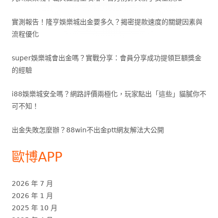
實測報告！隆亨娛樂城出金要多久？揭密提款速度的關鍵因素與
流程優化
super娛樂城會出金嗎？實戰分享：會員分享成功提領巨額獎金
的經驗
i88娛樂城安全嗎？網路評價兩極化，玩家點出「這些」貓膩你不
可不知！
出金失敗怎麼辦？88win不出金ptt網友解法大公開
歐博APP
2026 年 7 月
2026 年 1 月
2025 年 10 月