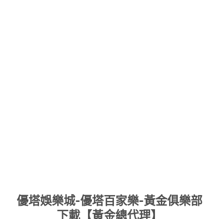
Skip
優塔娛樂城-優塔百家樂-黃金俱樂部
to
下載【黃金總代理】