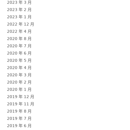
2023 年 3 月
2023 年 2 月
2023 年 1 月
2022 年 12 月
2022 年 4 月
2020 年 8 月
2020 年 7 月
2020 年 6 月
2020 年 5 月
2020 年 4 月
2020 年 3 月
2020 年 2 月
2020 年 1 月
2019 年 12 月
2019 年 11 月
2019 年 8 月
2019 年 7 月
2019 年 6 月