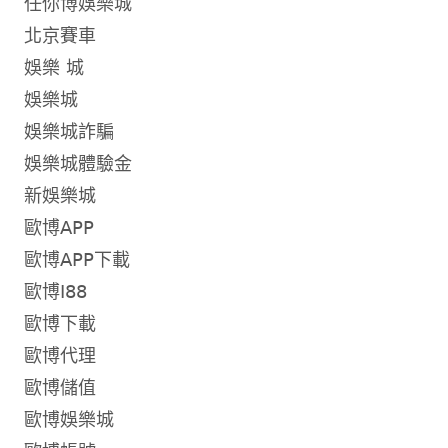
任你博娛樂城
北京賽車
娛樂 城
娛樂城
娛樂城詐騙
娛樂城體驗金
新娛樂城
歐博APP
歐博APP下載
歐博I88
歐博下載
歐博代理
歐博儲值
歐博娛樂城