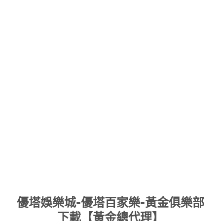
Skip
優塔娛樂城-優塔百家樂-黃金俱樂部
to
下載【黃金總代理】