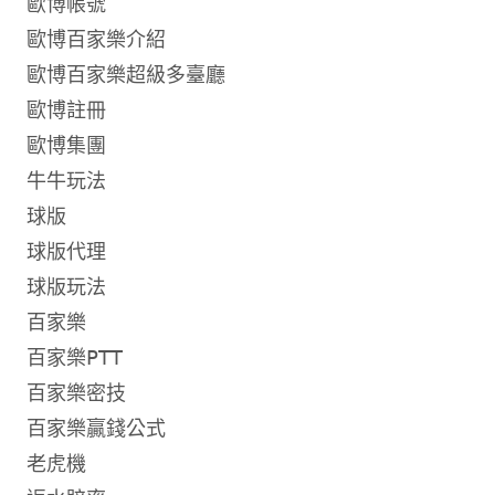
歐博帳號
歐博百家樂介紹
歐博百家樂超級多臺廳
歐博註冊
歐博集團
牛牛玩法
球版
球版代理
球版玩法
百家樂
百家樂PTT
百家樂密技
百家樂贏錢公式
老虎機