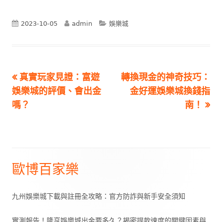
Published
Author
Categories
2023-10-05
admin
娛樂城
on
Previous
Next
真實玩家見證：富遊
轉換現金的神奇技巧：
文
article:
article:
娛樂城的評價、會出金
金好運娛樂城換錢指
章
嗎？
南！
導
覽
歐博百家樂
Main
Sidebar
九州娛樂城下載與註冊全攻略：官方防詐與新手安全須知
實測報告！隆亨娛樂城出金要多久？揭密提款速度的關鍵因素與