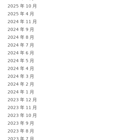
2025 年 10 月
2025 年 4 月
2024 年 11 月
2024 年 9 月
2024 年 8 月
2024 年 7 月
2024 年 6 月
2024 年 5 月
2024 年 4 月
2024 年 3 月
2024 年 2 月
2024 年 1 月
2023 年 12 月
2023 年 11 月
2023 年 10 月
2023 年 9 月
2023 年 8 月
2023 年 7 月