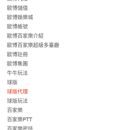
歐博儲值
歐博娛樂城
歐博帳號
歐博百家樂介紹
歐博百家樂超級多臺廳
歐博註冊
歐博集團
牛牛玩法
球版
球版代理
球版玩法
百家樂
百家樂PTT
百家樂密技