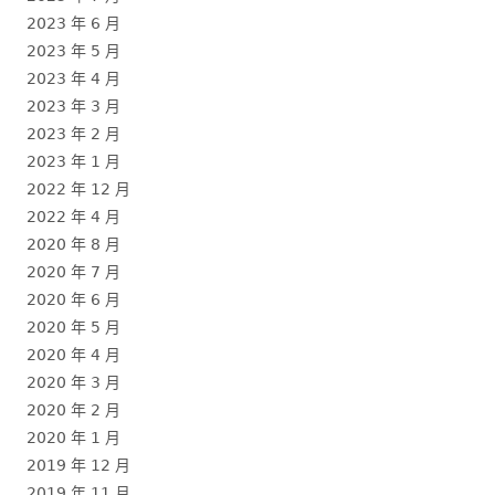
2023 年 6 月
2023 年 5 月
2023 年 4 月
2023 年 3 月
2023 年 2 月
2023 年 1 月
2022 年 12 月
2022 年 4 月
2020 年 8 月
2020 年 7 月
2020 年 6 月
2020 年 5 月
2020 年 4 月
2020 年 3 月
2020 年 2 月
2020 年 1 月
2019 年 12 月
2019 年 11 月