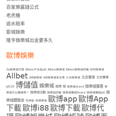
百家樂贏錢公式
老虎機
返水賠率
鉅城娛樂
隆亨娛樂城出金要多久
歐博娛樂
3a娛樂城代理
88win不出金ptt
88win娛樂城
88win娛樂城詐騙
899娛樂城
Allbet
北京賽車
北京賽車
i88娛樂城
i88娛樂城安全嗎
九州娛樂城
博儲值
娛樂城
娛樂城優惠
pk10
娛樂 城
娛樂城dcard
娛
娛
娛樂城活動
樂城可以賺錢嗎？
娛樂城詐騙
娛樂城賺錢Dcard
娛樂城賺錢ptt
歐博app
歐博App
樂城體驗金
宅神爺
新娛樂城
下載
歐博i88
歐博下載
歐博代