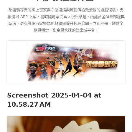
content
想體驗專業的線上百家樂？優塔娛樂城提供極致流暢的遊戲環境，支
援優塔 APP 下載，隨時隨地享受真人視訊樂趣。內建黃金俱樂部經典
玩法，更有詳細百家樂規則與勝率提升技巧公開。立即註冊，體驗全
網最穩定、出金最快速的娛樂城平台！
Screenshot 2025-04-04 at
10.58.27 AM