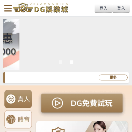
搜
Primary
Menu
尋
Menu
關
鍵
字: