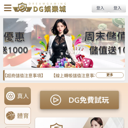
搜
Primary
Menu
尋
Menu
關
鍵
字: