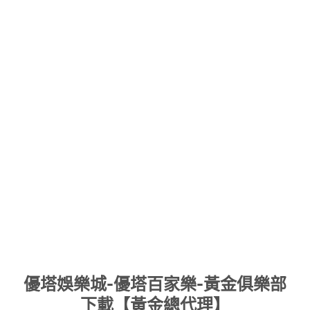
Skip
優塔娛樂城-優塔百家樂-黃金俱樂部
to
下載【黃金總代理】