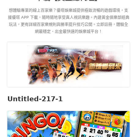
content
想體驗專業的線上百家樂？優塔娛樂城提供極致流暢的遊戲環境，支
援優塔 APP 下載，隨時隨地享受真人視訊樂趣。內建黃金俱樂部經典
玩法，更有詳細百家樂規則與勝率提升技巧公開。立即註冊，體驗全
網最穩定、出金最快速的娛樂城平台！
Untitled-217-1