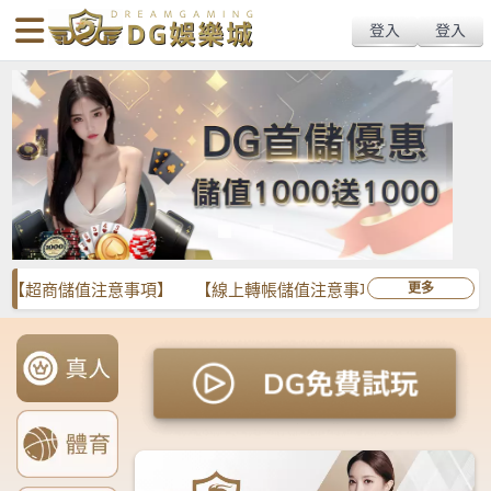
搜
Primary
Menu
尋
Menu
關
鍵
字: