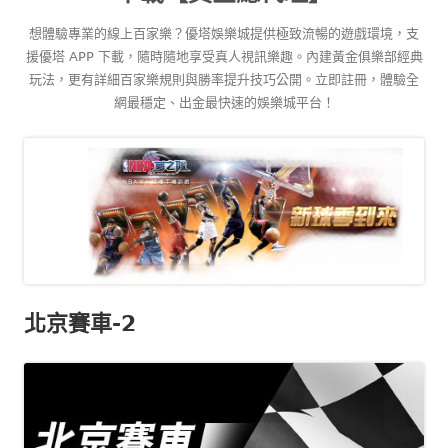
content
想體驗專業的線上百家樂？優塔娛樂城提供極致流暢的遊戲環境，支
援優塔 APP 下載，隨時隨地享受真人視訊樂趣。內建黃金俱樂部經典
玩法，更有詳細百家樂規則與勝率提升技巧公開。立即註冊，體驗全
網最穩定、出金最快速的娛樂城平台！
北京賽車-2