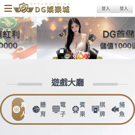
搜
Primary
Menu
尋
Menu
關
鍵
字: