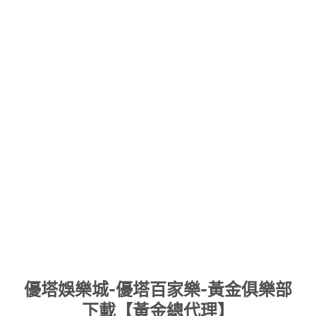
Skip
優塔娛樂城-優塔百家樂-黃金俱樂部
to
下載【黃金總代理】